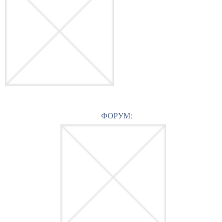
ФОРУМ: