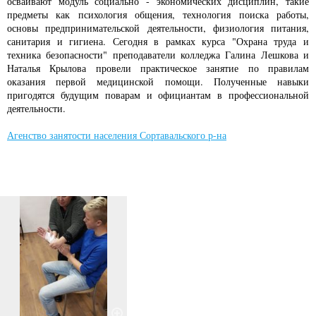
осваивают модуль социально - экономических дисциплин, такие
предметы как психология общения, технология поиска работы,
основы предпринимательской деятельности, физиология питания,
санитария и гигиена. Сегодня в рамках курса "Охрана труда и
техника безопасности" преподаватели колледжа Галина Лешкова и
Наталья Крылова провели практическое занятие по правилам
оказания первой медицинской помощи. Полученные навыки
пригодятся будущим поварам и официантам в профессиональной
деятельности.
Агенство занятости населения Сортавальского р-на