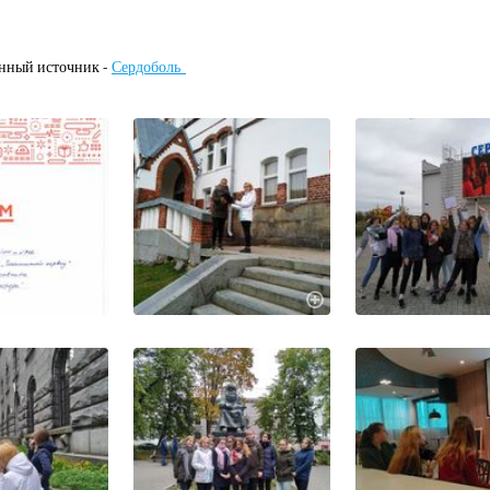
ный источник -
Сердоболь