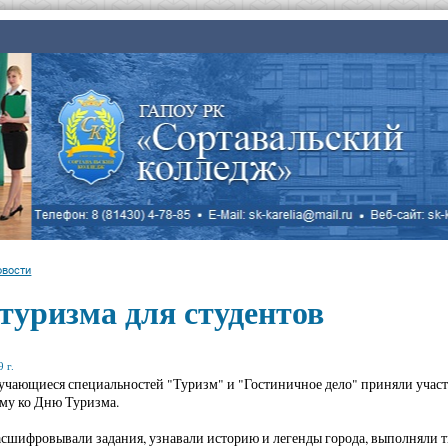
овости
туризма для студентов
 г.
бучающиеся специальностей "Туризм" и "Гостиничное дело" приняли участи
му ко Дню Туризма.
сшифровывали задания, узнавали историю и легенды города, выполняли т