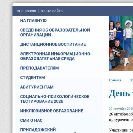
на главную
карта сайта
НА ГЛАВНУЮ
СВЕДЕНИЯ ОБ ОБРАЗОВАТЕЛЬНОЙ
ОРГАНИЗАЦИИ
ДИСТАНЦИОННОЕ ВОСПИТАНИЕ
ЭЛЕКТРОННАЯ ИНФОРМАЦИОННО-
ОБРАЗОВАТЕЛЬНАЯ СРЕДА
ПРЕПОДАВАТЕЛЯМ
СТУДЕНТАМ
Главная
→
Н
АБИТУРИЕНТАМ
День 
СОЦИАЛЬНО-ПСИХОЛОГИЧЕСКОЕ
ТЕСТИРОВАНИЕ 2026
27 сентября 2019
ИНКЛЮЗИВНОЕ ОБРАЗОВАНИЕ
26 октября о
приуроченно
СМИ О НАС
Участники ра
ПРИЛАДОЖСКИЙ