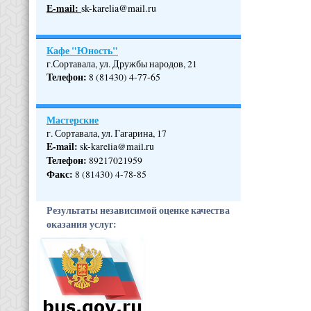
Е-mail:
sk-karelia@mail.ru
Кафе "Юность"
г.Сортавала, ул. Дружбы народов, 21
Телефон
:
8 (81430) 4-77-65
Мастерские
г. Сортавала, ул. Гагарина, 17
E-mail:
sk-karelia@mail.ru
Телефон
:
89217021959
Факс:
8 (81430) 4-78-85
Результаты независимой оценке качества
оказания услуг: