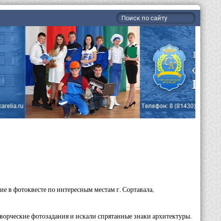
е в фотоквесте по интересным местам г. Сортавала,
ворческие фотозадания и искали спрятанные знаки архитектуры.