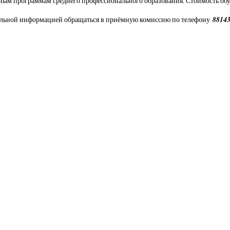
ным программам среднего профессионального образования. Стоимость обуче
88143
ельной информацией обращаться в приёмную комиссию по телефону