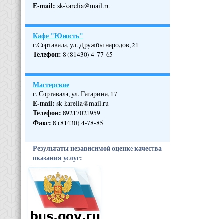
Е-mail:
sk-karelia@mail.ru
Кафе "Юность"
г.Сортавала, ул. Дружбы народов, 21
Телефон
:
8 (81430) 4-77-65
Мастерские
г. Сортавала, ул. Гагарина, 17
E-mail:
sk-karelia@mail.ru
Телефон
:
89217021959
Факс:
8 (81430) 4-78-85
Результаты независимой оценке качества
оказания услуг: