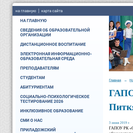
на главную
карта сайта
НА ГЛАВНУЮ
СВЕДЕНИЯ ОБ ОБРАЗОВАТЕЛЬНОЙ
ОРГАНИЗАЦИИ
ДИСТАНЦИОННОЕ ВОСПИТАНИЕ
ЭЛЕКТРОННАЯ ИНФОРМАЦИОННО-
ОБРАЗОВАТЕЛЬНАЯ СРЕДА
ПРЕПОДАВАТЕЛЯМ
СТУДЕНТАМ
Главная
→
Н
АБИТУРИЕНТАМ
ГАПО
СОЦИАЛЬНО-ПСИХОЛОГИЧЕСКОЕ
ТЕСТИРОВАНИЕ 2026
Питк
ИНКЛЮЗИВНОЕ ОБРАЗОВАНИЕ
СМИ О НАС
3 июня 2019 г.
ГАПОУ РК «Со
ПРИЛАДОЖСКИЙ