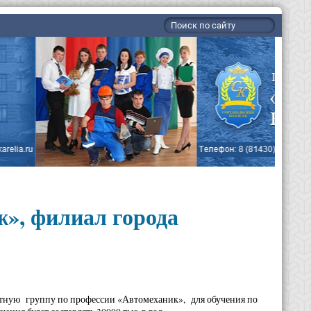
», филиал города
атную группу по профессии «Автомеханик», для обучения по