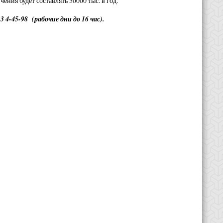
ния будет составлять 30000 тыс. в год.
3 4-45-98 (рабочие дни до 16 час).