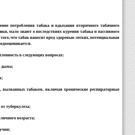
ение потребления табака и вдыхания вторичного табачного
ки, мало знают о последствиях курения табака и пассивного
того, что табак наносит вред здоровью легких, потенциальная
недооценивается.
омленность в следующих вопросах:
о дыма;
х;
х, вызванных табаком, включая хронические респираторные
от туберкулеза;
зличного возраста;
лучия;