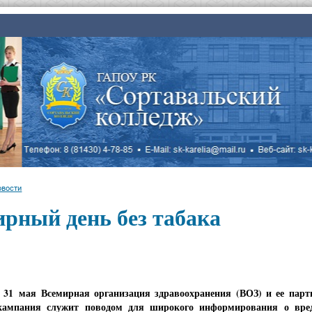
овости
рный день без табака
 31 мая Всемирная организация здравоохранения (ВОЗ) и ее парт
кампания служит поводом для широкого информирования о вред