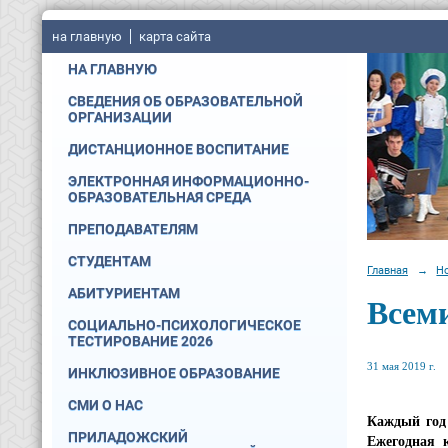
на главную
карта сайта
НА ГЛАВНУЮ
СВЕДЕНИЯ ОБ ОБРАЗОВАТЕЛЬНОЙ
ОРГАНИЗАЦИИ
ДИСТАНЦИОННОЕ ВОСПИТАНИЕ
ЭЛЕКТРОННАЯ ИНФОРМАЦИОННО-
ОБРАЗОВАТЕЛЬНАЯ СРЕДА
ПРЕПОДАВАТЕЛЯМ
СТУДЕНТАМ
Главная
→
Н
АБИТУРИЕНТАМ
Всеми
СОЦИАЛЬНО-ПСИХОЛОГИЧЕСКОЕ
ТЕСТИРОВАНИЕ 2026
31 мая 2019 г.
ИНКЛЮЗИВНОЕ ОБРАЗОВАНИЕ
СМИ О НАС
Каждый год
ПРИЛАДОЖСКИЙ
Ежегодная 