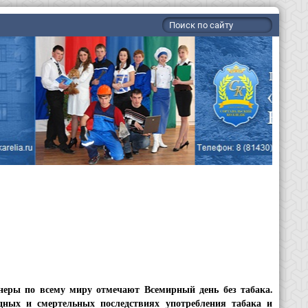
неры по всему миру отмечают Всемирный день без табака.
ных и смертельных последствиях употребления табака и