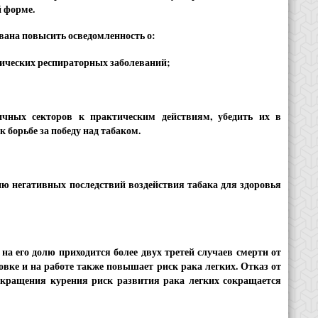
й форме.
звана повысить осведомленность о:
онических респираторных заболеваний;
чных секторов к практическим действиям, убедить их в
борьбе за победу над табаком.
зию негативных последствий воздействия табака для здоровья
на его долю приходится более двух третей случаев смерти от
овке и на работе также повышает риск рака легких. Отказ от
рекращения курения риск развития рака легких сокращается