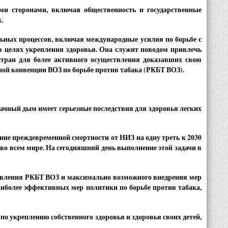
и сторонами, включая общественность и государственные
.
льных процессов, включая международные усилия по борьбе с
в целях укрепления здоровья. Она служит поводом привлечь
тран для более активного осуществления доказавших свою
ой конвенции ВОЗ по борьбе против табака (РКБТ ВОЗ).
бачный дым имеет серьезные последствия для здоровья легких
ие преждевременной смертности от НИЗ на одну треть к 2030
 во всем мире. На сегодняшний день выполнение этой задачи в
твления РКБТ ВОЗ и максимально возможного внедрения мер
аиболее эффективных мер политики по борьбе против табака,
о укреплению собственного здоровья и здоровья своих детей,