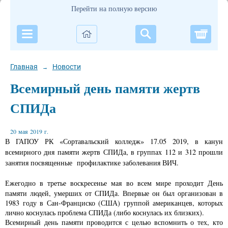
Перейти на полную версию
Корзи
Главная
Новости
→
Всемирный день памяти жертв
СПИДа
20 мая 2019 г.
В ГАПОУ РК «Сортавальский колледж» 17.05 2019, в канун
всемирного дня памяти жертв СПИДа, в группах 112 и 312 прошли
занятия посвященные профилактике заболевания ВИЧ.
Е
жегодно в третье воскресенье мая во всем мире проходит День
памяти людей, умерших от СПИДа. Впервые он был организован в
1983 году в Сан-Франциско (США) группой американцев, которых
лично коснулась проблема СПИДа (либо коснулась их близких).
Всемирный день памяти проводится с целью вспомнить о тех, кто