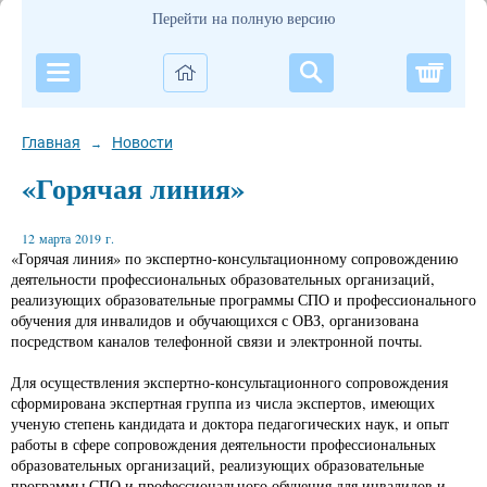
Перейти на полную версию
Корзи
Главная
Новости
→
«Горячая линия»
12 марта 2019 г.
«Горячая линия» по экспертно-консультационному сопровождению
деятельности профессиональных образовательных организаций,
реализующих образовательные программы СПО и профессионального
обучения для инвалидов и обучающихся с ОВЗ, организована
посредством каналов телефонной связи и электронной почты.
Для осуществления экспертно-консультационного сопровождения
сформирована экспертная группа из числа экспертов, имеющих
ученую степень кандидата и доктора педагогических наук, и опыт
работы в сфере сопровождения деятельности профессиональных
образовательных организаций, реализующих образовательные
программы СПО и профессионального обучения для инвалидов и