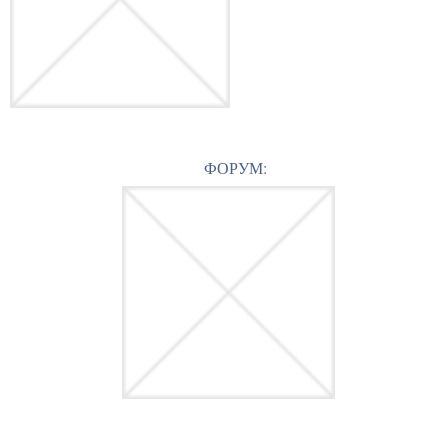
ФОРУМ: