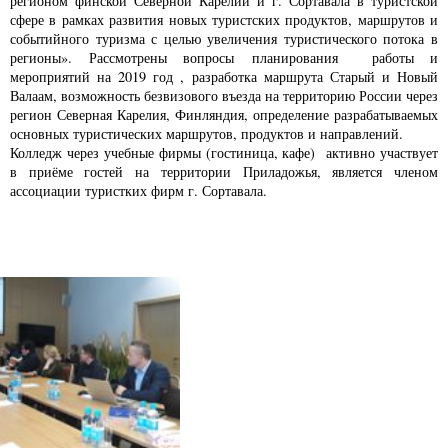
регионом финской Северной Карелии и г. Сортавала в туристской
сфере в рамках развития новых туристских продуктов, маршрутов и
событийного туризма с целью увеличения туристического потока в
регионы». Рассмотрены вопросы
планирования работы и
мероприятий на 2019 год , разработка маршрута Старый и Новый
Валаам, возможность безвизового въезда на территорию России через
регион Северная Карелия, Финляндия, определение разрабатываемых
основных туристических маршрутов, продуктов и направлений.
Колледж через учебные фирмы (гостиница, кафе) активно участвует
в приёме гостей на территории Приладожья, является членом
ассоциации туристких фирм г. Сортавала.