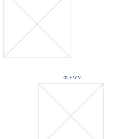
ФОРУМ: