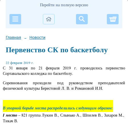
Перейти на полную версию
Корзи
Главная
Новости
→
Первенство СК по баскетболу
22 февраля 2019 г.
С 31 января по 21 февраля 2019 г. проводилось первенство
Сортавальского колледжа по баскетболу.
Соревнования проходили под руководством преподавателей
физической культуры
Берестовой Л. В. и Романовой И.Н.
В упорной борьбе места распределились следующим образом:
I
место
– 821 группа Лукин В., Слынько А., Шпилев В., Захаров М.,
Тикач В.