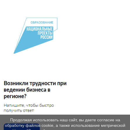
Продолжая использовать наш сайт, вы даете согласие на
обработку файлов cookie, а также использование метрической