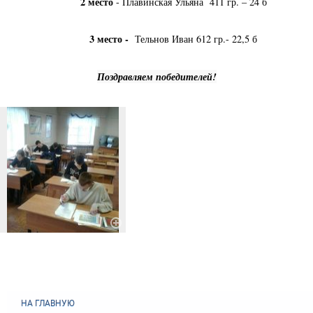
2 место
- Плавинская Ульяна 411 гр. – 24 б
3 место -
Тельнов Иван 612 гр.- 22,5 б
Поздравляем победителей!
НА ГЛАВНУЮ