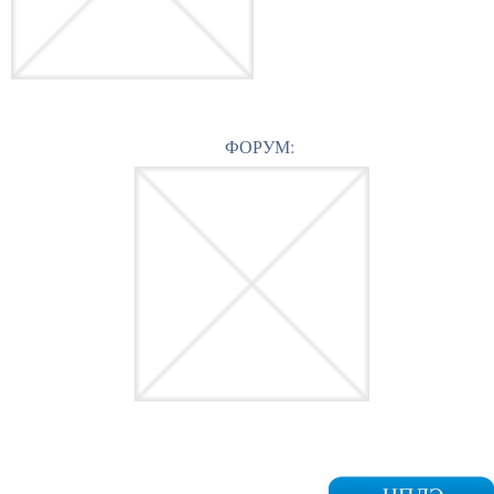
ФОРУМ: