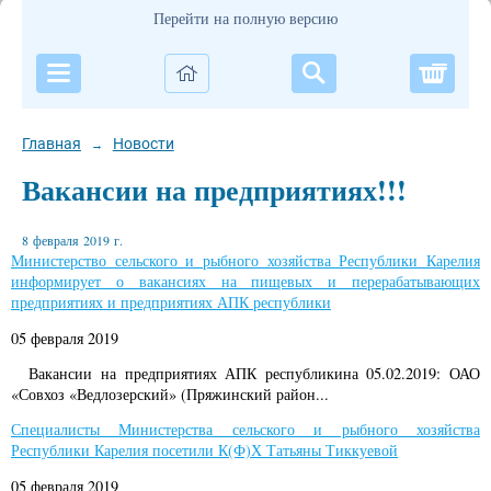
Перейти на полную версию
Корзи
Главная
Новости
→
Вакансии на предприятиях!!!
8 февраля 2019 г.
Министерство сельского и рыбного хозяйства Республики Карелия
информирует о вакансиях на пищевых и перерабатывающих
предприятиях и предприятиях АПК республики
05 февраля 2019
Вакансии на предприятиях АПК республикина 05.02.2019: ОАО
«Совхоз «Ведлозерский» (Пряжинский район...
Специалисты Министерства сельского и рыбного хозяйства
Республики Карелия посетили К(Ф)Х Татьяны Тиккуевой
05 февраля 2019