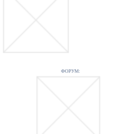
ФОРУМ: