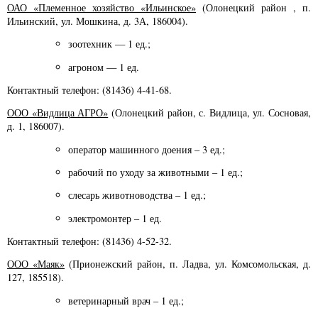
ОАО «Племенное хозяйство «Ильинское»
(Олонецкий район , п.
Ильинский, ул. Мошкина, д. 3А, 186004).
зоотехник — 1 ед.;
агроном — 1 ед.
Контактный телефон: (81436) 4-41-68.
ООО «Видлица АГРО»
(Олонецкий район, с. Видлица, ул. Сосновая,
д. 1, 186007).
оператор машинного доения – 3 ед.;
рабочий по уходу за животными – 1 ед.;
слесарь животноводства – 1 ед.;
электромонтер – 1 ед.
Контактный телефон: (81436) 4-52-32.
ООО «Маяк»
(Прионежский район, п. Ладва, ул. Комсомольская, д.
127, 185518).
ветеринарный врач – 1 ед.;