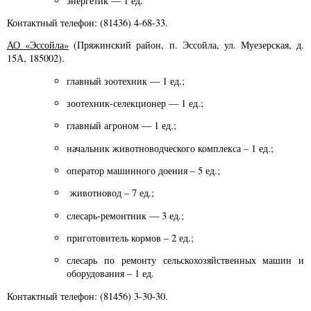
энергетик — 1 ед.
Контактный телефон: (81436) 4-68-33.
АО «Эссойла»
(Пряжинский район, п. Эссойла, ул. Муезерская, д.
15А, 185002).
главный зоотехник — 1 ед.;
зоотехник-селекционер — 1 ед.;
главный агроном — 1 ед.;
начальник животноводческого комплекса – 1 ед.;
оператор машинного доения – 5 ед.;
животновод – 7 ед.;
слесарь-ремонтник — 3 ед.;
приготовитель кормов – 2 ед.;
слесарь по ремонту сельскохозяйственных машин и
оборудования – 1 ед.
Контактный телефон: (81456) 3-30-30.