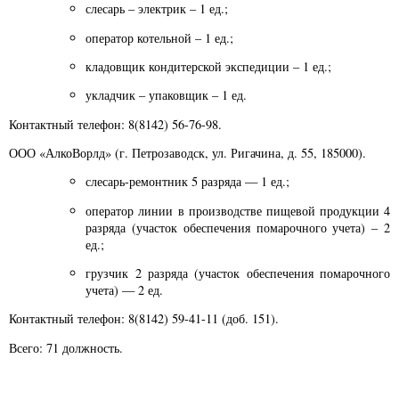
слесарь – электрик – 1 ед.;
оператор котельной – 1 ед.;
кладовщик кондитерской экспедиции – 1 ед.;
укладчик – упаковщик – 1 ед.
Контактный телефон: 8(8142) 56-76-98.
ООО «АлкоВорлд» (г. Петрозаводск, ул. Ригачина, д. 55, 185000).
слесарь-ремонтник 5 разряда — 1 ед.;
оператор линии в производстве пищевой продукции 4
разряда (участок обеспечения помарочного учета) – 2
ед.;
грузчик 2 разряда (участок обеспечения помарочного
учета) — 2 ед.
Контактный телефон: 8(8142) 59-41-11 (доб. 151).
Всего: 71 должность.