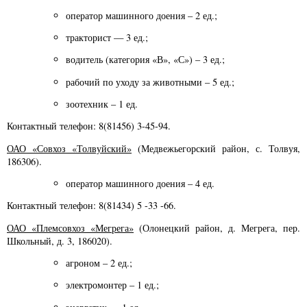
оператор машинного доения – 2 ед.;
тракторист — 3 ед.;
водитель (категория «В», «С») – 3 ед.;
рабочий по уходу за животными – 5 ед.;
зоотехник – 1 ед.
Контактный телефон: 8(81456) 3-45-94.
ОАО «Совхоз «Толвуйский»
(Медвежьегорский район, с. Толвуя,
186306).
оператор машинного доения – 4 ед.
Контактный телефон: 8(81434) 5 -33 -66.
ОАО «Племсовхоз «Мегрега»
(Олонецкий район, д. Мегрега, пер.
Школьный, д. 3, 186020).
агроном – 2 ед.;
электромонтер – 1 ед.;