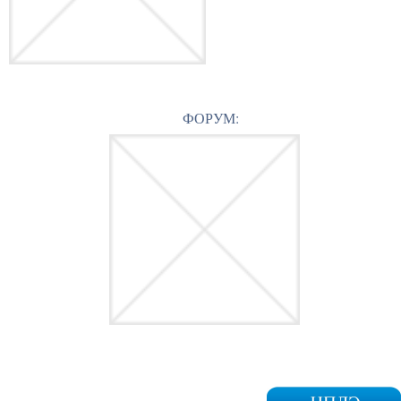
ФОРУМ: