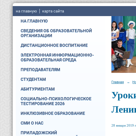
на главную
карта сайта
НА ГЛАВНУЮ
СВЕДЕНИЯ ОБ ОБРАЗОВАТЕЛЬНОЙ
ОРГАНИЗАЦИИ
ДИСТАНЦИОННОЕ ВОСПИТАНИЕ
ЭЛЕКТРОННАЯ ИНФОРМАЦИОННО-
ОБРАЗОВАТЕЛЬНАЯ СРЕДА
ПРЕПОДАВАТЕЛЯМ
СТУДЕНТАМ
Главная
→
Н
АБИТУРИЕНТАМ
Урок
СОЦИАЛЬНО-ПСИХОЛОГИЧЕСКОЕ
ТЕСТИРОВАНИЕ 2026
Лени
ИНКЛЮЗИВНОЕ ОБРАЗОВАНИЕ
СМИ О НАС
28 января 2019 г
ПРИЛАДОЖСКИЙ