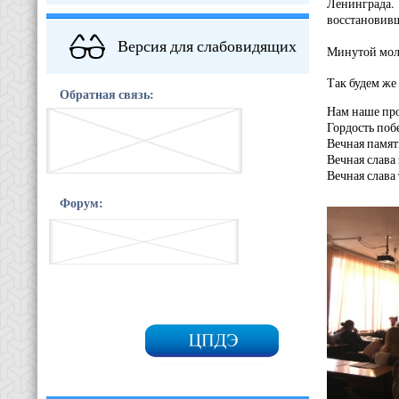
Ленинграда.
восст
Версия для слабовидящих
Минутой молч
Так будем же
Обратная связь:
Нам наше про
Гордость поб
Вечная памят
Вечная слава
Вечная слава
Форум: