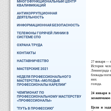
МНОГОФУНКЦИОНАЛЬНЫЙ ЦЕНТР
КВАЛИФИКАЦИЙ
АНТИКОРРУПЦИОННАЯ
ДЕЯТЕЛЬНОСТЬ
ИНФОРМАЦИОННАЯ БЕЗОПАСНОСТЬ
ТЕЛЕФОНЫ ГОРЯЧЕЙ ЛИНИИ В
СИСТЕМЕ СПО
ОХРАНА ТРУДА
КОНТАКТЫ
НАСТАВНИЧЕСТВО
27 января — п
История чел
МАСТЕРСКИЕ 2021
Ленинграда с
блокады поги
НЕДЕЛЯ ПРОФЕССИОНАЛЬНОГО
них п
МАСТЕРСТВА «МОЛОДЫЕ
ПРОФЕССИОНАЛЫ КАРЕЛИИ"
24 января в 
ЧЕМПИОНАТ ПО
ПРОФЕССИОНАЛЬНОМУ МАСТЕРСТВУ
захватчико
«ПРОФЕССИОНАЛЫ»
Цели и зад
"ПУТЬ В ПРОФЕССИЮ"