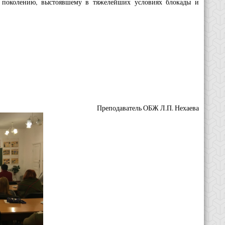
у поколению, выстоявшему в тяжелейших условиях блокады и
нный период.
Преподаватель ОБЖ Л.П. Нехаева