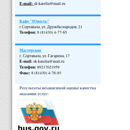
Е-mail:
sk-karelia@mail.ru
Кафе "Юность"
г.Сортавала, ул. Дружбы народов, 21
Телефон
:
8 (81430) 4-77-65
Мастерские
г. Сортавала, ул. Гагарина, 17
E-mail:
sk-karelia@mail.ru
Телефон
:
89217021959
Факс:
8 (81430) 4-78-85
Результаты независимой оценке качества
оказания услуг: