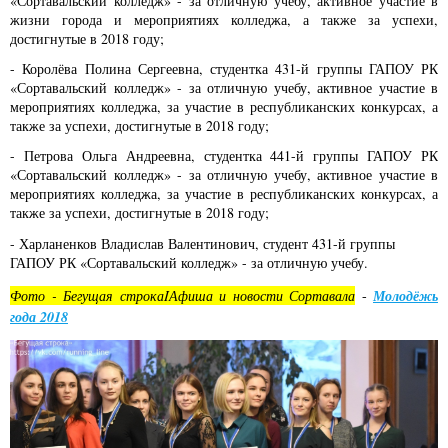
«Сортавальский колледж» - за отличную учебу, активное участие в
жизни города и мероприятиях колледжа, а также за успехи,
достигнутые в 2018 году;
- Королёва Полина Сергеевна, студентка 431-й группы ГАПОУ РК
«Сортавальский колледж» - за отличную учебу, активное участие в
мероприятиях колледжа, за участие в республиканских конкурсах, а
также за успехи, достигнутые в 2018 году;
- Петрова Ольга Андреевна, студентка 441-й группы ГАПОУ РК
«Сортавальский колледж» - за отличную учебу, активное участие в
мероприятиях колледжа, за участие в республиканских конкурсах, а
также за успехи, достигнутые в 2018 году;
- Харланенков Владислав Валентинович, студент 431-й группы
ГАПОУ РК «Сортавальский колледж» - за отличную учебу.
Молодёжь
Фото - Бегущая строкаIАфиша и новости Сортавала
-
года 2018