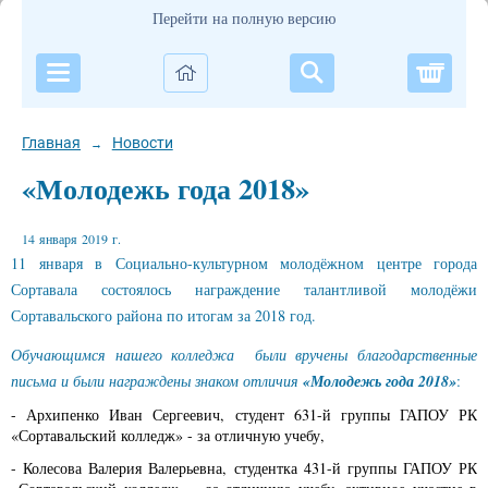
Перейти на полную версию
Корзи
Главная
Новости
→
«Молодежь года 2018»
14 января 2019 г.
11 января в Социально-культурном молодёжном центре города
Сортавала состоялось награждение талантливой молодёжи
Сортавальского района по итогам за 2018 год.
Обучающимся нашего колледжа были вручены благодарственные
письма и были награждены знаком отличия
«Молодежь года 2018»
:
- Архипенко Иван Сергеевич, студент 631-й группы ГАПОУ РК
«Сортавальский колледж» - за отличную учебу,
- Колесова Валерия Валерьевна, студентка 431-й группы ГАПОУ РК