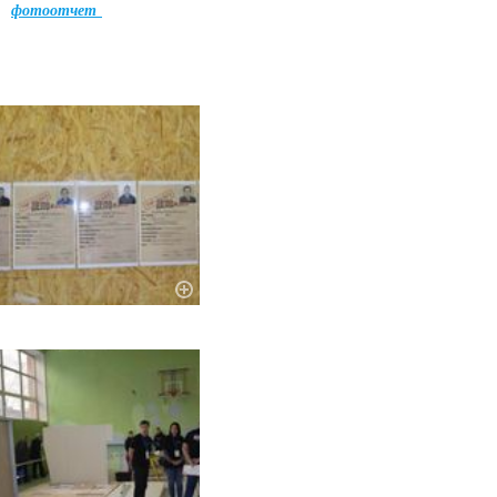
фотоотчет