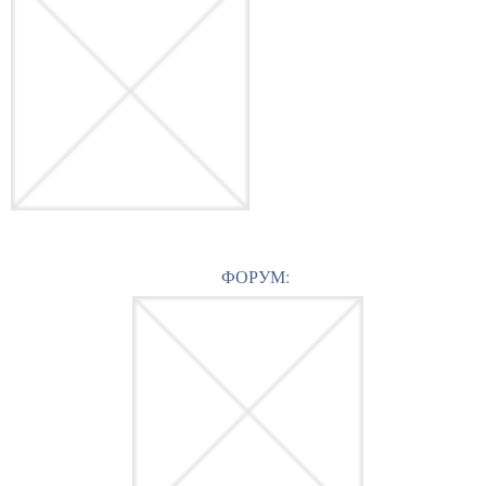
ФОРУМ: