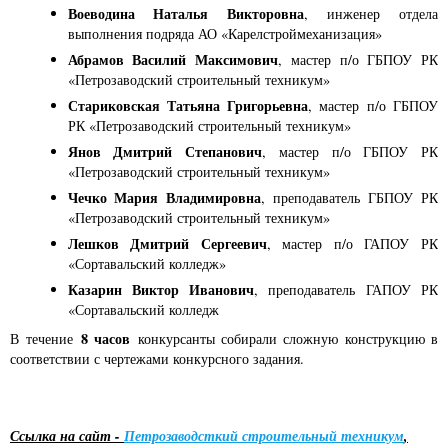
Воеводина Наталья Викторовна
, инженер отдела
выполнения подряда АО «Карелстроймеханизация»
Абрамов Василий Максимович
, мастер п/о ГБПОУ РК
«Петрозаводский строительный техникум»
Стариковская Татьяна Григорьевна
, мастер п/о ГБПОУ
РК «Петрозаводский строительный техникум»
Янов Дмитрий Степанович
, мастер п/о ГБПОУ РК
«Петрозаводский строительный техникум»
Чечко Мария Владимировна
, преподаватель ГБПОУ РК
«Петрозаводский строительный техникум»
Лешков Дмитрий Сергеевич
, мастер п/о ГАПОУ РК
«Сортавальский колледж»
Казарин Виктор Иванович
, преподаватель ГАПОУ РК
«Сортавальский колледж
8 часов
В течение
конкурсанты собирали сложную конструкцию в
соответствии с чертежами конкурсного задания.
Ссылка на сайт -
Петрозаводсткий строительный техникум
,