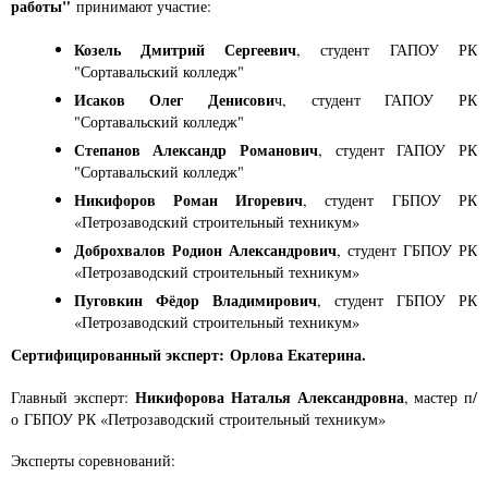
работы"
принимают участие:
Козель Дмитрий Сергеевич
, студент ГАПОУ РК
"Сортавальский колледж"
Исаков Олег Денисови
ч, студент ГАПОУ РК
"Сортавальский колледж"
Степанов Александр Романович
, студент ГАПОУ РК
"Сортавальский колледж"
Никифоров Роман Игоревич
, студент ГБПОУ РК
«Петрозаводский строительный техникум»
Доброхвалов Родион Александрович
, студент ГБПОУ РК
«Петрозаводский строительный техникум»
Пуговкин Фёдор Владимирович
, студент ГБПОУ РК
«Петрозаводский строительный техникум»
Сертифицированный эксперт:
Орлова Екатерина.
Никифорова Наталья Александровна
Главный эксперт:
, мастер п/
о ГБПОУ РК «Петрозаводский строительный техникум»
Эксперты соревнований: