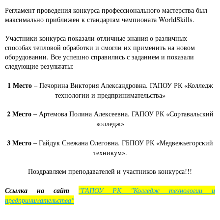
Регламент проведения конкурса профессионального мастерства был
максимально приближен к стандартам чемпионата WorldSkills.
Участники конкурса показали отличные знания о различных
способах тепловой обработки и смогли их применить на новом
оборудовании. Все успешно справились с заданием и показали
следующие результаты:
1 Место
– Печорина Виктория Александровна. ГАПОУ РК «Колледж
технологии и предпринимательства»
2 Место
– Артемова Полина Алексеевна. ГАПОУ РК «Сортавальский
колледж»
3 Место
– Гайдук Снежана Олеговна. ГБПОУ РК «Медвежьегорский
техникум».
Поздравляем преподавателей и участников конкурса!!!
Ссылка на сайт
"ГАПОУ РК "Колледж технологии и
предпринимательства"