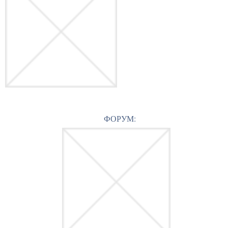
ФОРУМ: