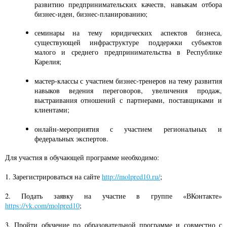
развитию предпринимательских качеств, навыкам отбора
бизнес-идеи, бизнес-планированию;
семинары на тему юридических аспектов бизнеса,
существующей инфраструктуре поддержки субъектов
малого и среднего предпринимательства в Республике
Карелия;
мастер-классы с участием бизнес-тренеров на тему развития
навыков ведения переговоров, увеличения продаж,
выстраивания отношений с партнерами, поставщиками и
клиентами;
онлайн-мероприятия с участием региональных и
федеральных экспертов.
Для участия в обучающей программе необходимо:
1. Зарегистрироваться на сайте
http://molpred10.ru/
;
2. Подать заявку на участие в группе «ВКонтакте»
https://vk.com/molpred10
;
3. Пройти обучение по образовательной программе и совместно с