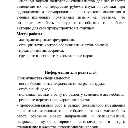
Основной задачей подготовки специалистов для нас является
выведение их на передовые рубежи науки и техники при
одновременном формировании аналитического мышления и
умения применять полученные знания на практике, что
позволит им быть конкурентоспособными и наиболее
выгодно для себя трудоустроиться в будущем.
Места работы:
- автотранспортные предприятия;
- станции технического обслуживания автомобилей;
- предприятия автосервиса;
- грузовые и легковые таксомоторные парки.
Информация для родителей
Преимущества специальности:
- востребованность специальности на рынке труда;
- стабильный доход;
- полезные навыки в быту по ремонту семейного автомобиля;
- реальные перспективы карьерного роста:
- профессиональный рост в рамках постоянного повышения
квалификации: выполнение все более сложных и масштабных
работ, освоение новых направлений и специализаций,
например, вулканизаторщик, автоэлектрик и т.д.),
становление в качестве автослесаря-универсала;