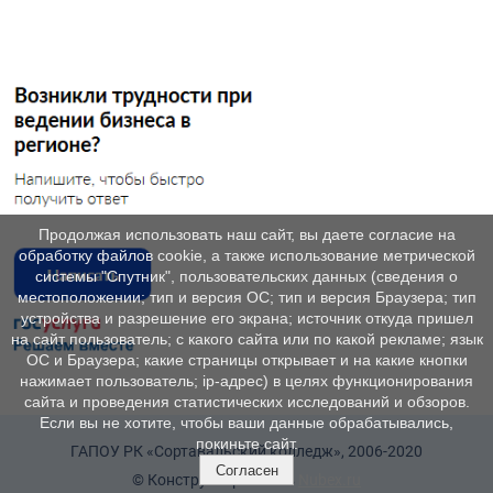
Продолжая использовать наш сайт, вы даете согласие на
обработку файлов cookie, а также использование метрической
системы "Спутник", пользовательских данных (сведения о
местоположении; тип и версия ОС; тип и версия Браузера; тип
устройства и разрешение его экрана; источник откуда пришел
на сайт пользователь; с какого сайта или по какой рекламе; язык
ОС и Браузера; какие страницы открывает и на какие кнопки
нажимает пользователь; ip-адрес) в целях функционирования
сайта и проведения статистических исследований и обзоров.
Если вы не хотите, чтобы ваши данные обрабатывались,
покиньте сайт.
ГАПОУ РК «Сортавальский колледж», 2006-2020
Согласен
© Конструктор сайтов
Nubex.ru