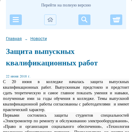
Перейти на полную версию
Корзи
Главная
Новости
→
Защита выпускных
квалификационных работ
22 июня 2018 г.
С 20 июня в колледже началась защита выпускных
квалификационных работ. Выпускникам предстояло и предстоит
сдать теоретическую и самое главное показать умения и навыки,
полученные ими за годы обучения в колледже. Темы выпускной
квалификационной работы согласованны с работодателями и имеют
практический характер.
Первыми состоялись защиты студентов специальностей
«Электромонтер по ремонту и обслуживанию электрооборудования»,
«Право и организация социального обеспечения», «Технология
продукции общественного питания». Преподаватели, не смотря на