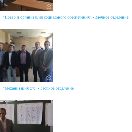
"Право и организация социального обеспечения" - Заочное отделение
"Механизация с/х" - Заочное отделение