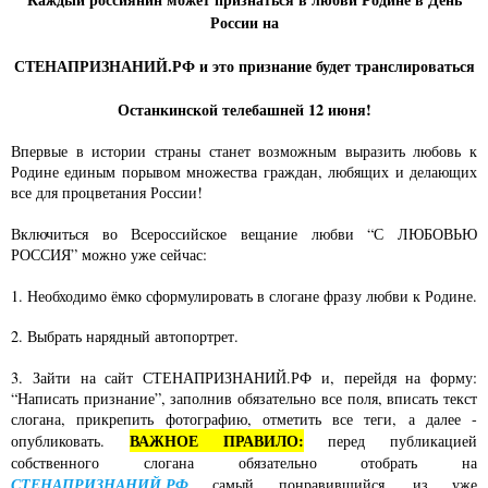
России на
СТЕНАПРИЗНАНИЙ.РФ и это признание будет транслироваться
Останкинской телебашней 12 июня!
Впервые в истории страны станет возможным выразить любовь к
Родине единым порывом множества граждан, любящих и делающих
все для процветания России!
Включиться во Всероссийское вещание любви “С ЛЮБОВЬЮ
РОССИЯ” можно уже сейчас:
1. Необходимо ёмко сформулировать в слогане фразу любви к Родине.
2. Выбрать нарядный автопортрет.
3. Зайти на сайт СТЕНАПРИЗНАНИЙ.РФ и, перейдя на форму:
“Написать признание”, заполнив обязательно все поля, вписать текст
слогана, прикрепить фотографию, отметить все теги, а далее -
ВАЖНОЕ ПРАВИЛО:
опубликовать.
перед публикацией
собственного слогана обязательно отобрать на
СТЕНАПРИЗНАНИЙ.РФ
самый понравившийся, из уже