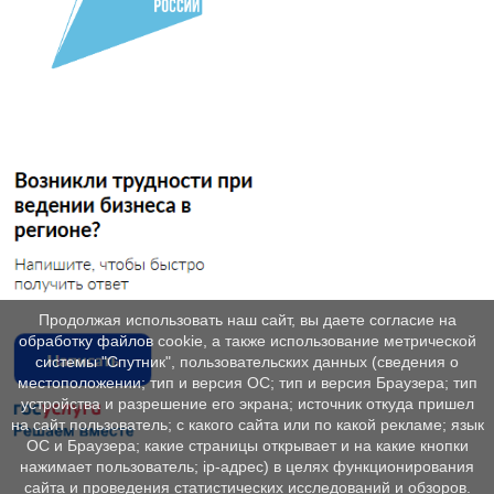
Продолжая использовать наш сайт, вы даете согласие на
обработку файлов cookie, а также использование метрической
системы "Спутник", пользовательских данных (сведения о
местоположении; тип и версия ОС; тип и версия Браузера; тип
устройства и разрешение его экрана; источник откуда пришел
на сайт пользователь; с какого сайта или по какой рекламе; язык
ОС и Браузера; какие страницы открывает и на какие кнопки
нажимает пользователь; ip-адрес) в целях функционирования
сайта и проведения статистических исследований и обзоров.