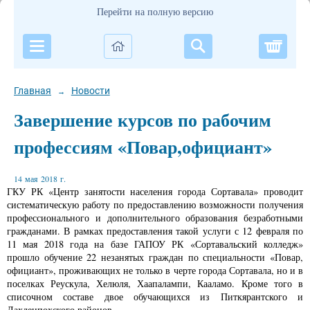
Перейти на полную версию
Корзи
Главная
Новости
→
Завершение курсов по рабочим
профессиям «Повар,официант»
14 мая 2018 г.
ГКУ РК «Центр занятости населения города Сортавала» проводит
систематическую работу по предоставлению возможности получения
профессионального и дополнительного образования безработными
гражданами. В рамках предоставления такой услуги с 12 февраля по
11 мая 2018 года на базе ГАПОУ РК «Сортавальский колледж»
прошло обучение 22 незанятых граждан по специальности «Повар,
официант», проживающих не только в черте города Сортавала, но и в
поселках Реускула, Хелюля, Хаапалампи, Кааламо. Кроме того в
списочном составе двое обучающихся из Питкярантского и
Лахденпохского районов.