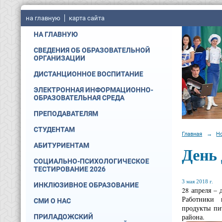
на главную
карта сайта
НА ГЛАВНУЮ
СВЕДЕНИЯ ОБ ОБРАЗОВАТЕЛЬНОЙ
ОРГАНИЗАЦИИ
ДИСТАНЦИОННОЕ ВОСПИТАНИЕ
ЭЛЕКТРОННАЯ ИНФОРМАЦИОННО-
ОБРАЗОВАТЕЛЬНАЯ СРЕДА
ПРЕПОДАВАТЕЛЯМ
СТУДЕНТАМ
Главная
→
Н
АБИТУРИЕНТАМ
День 
СОЦИАЛЬНО-ПСИХОЛОГИЧЕСКОЕ
ТЕСТИРОВАНИЕ 2026
3 мая 2018 г.
ИНКЛЮЗИВНОЕ ОБРАЗОВАНИЕ
28 апреля –
Работники и
СМИ О НАС
продукты пи
района.
ПРИЛАДОЖСКИЙ