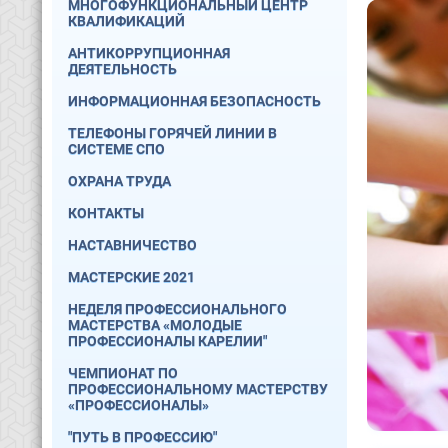
МНОГОФУНКЦИОНАЛЬНЫЙ ЦЕНТР
КВАЛИФИКАЦИЙ
АНТИКОРРУПЦИОННАЯ
ДЕЯТЕЛЬНОСТЬ
ИНФОРМАЦИОННАЯ БЕЗОПАСНОСТЬ
ТЕЛЕФОНЫ ГОРЯЧЕЙ ЛИНИИ В
СИСТЕМЕ СПО
ОХРАНА ТРУДА
КОНТАКТЫ
НАСТАВНИЧЕСТВО
МАСТЕРСКИЕ 2021
НЕДЕЛЯ ПРОФЕССИОНАЛЬНОГО
МАСТЕРСТВА «МОЛОДЫЕ
ПРОФЕССИОНАЛЫ КАРЕЛИИ"
ЧЕМПИОНАТ ПО
ПРОФЕССИОНАЛЬНОМУ МАСТЕРСТВУ
«ПРОФЕССИОНАЛЫ»
"ПУТЬ В ПРОФЕССИЮ"