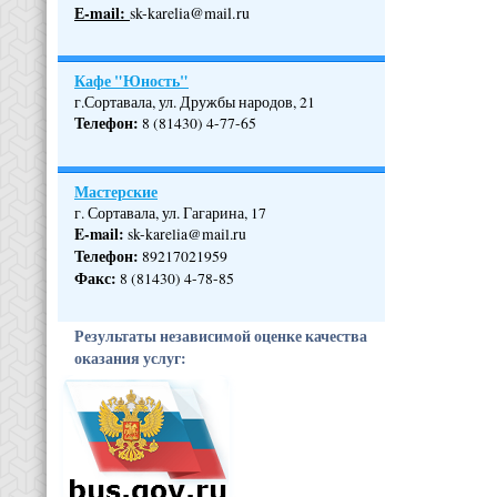
Е-mail:
sk-karelia@mail.ru
Кафе "Юность"
г.Сортавала, ул. Дружбы народов, 21
Телефон
:
8 (81430) 4-77-65
Мастерские
г. Сортавала, ул. Гагарина, 17
E-mail:
sk-karelia@mail.ru
Телефон
:
89217021959
Факс:
8 (81430) 4-78-85
Результаты независимой оценке качества
оказания услуг: