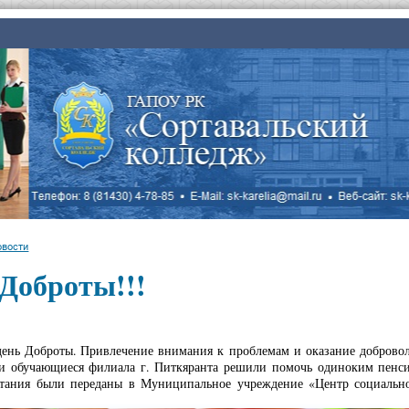
овости
Доброты!!!
 день Доброты. Привлечение внимания к проблемам и оказание добров
 обучающиеся филиала г. Питкяранта решили помочь одиноким пенси
тания были переданы в Муниципальное учреждение «Центр социально