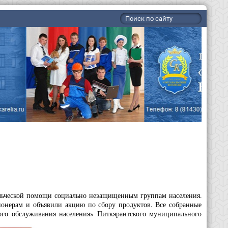
ольческой помощи социально незащищенным группам населения.
онерам и объявили акцию по сбору продуктов. Все собранные
го обслуживания населения» Питкярантского муниципального