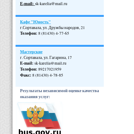
Е-mail:
sk-karelia@mail.ru
Кафе "Юность"
г.Сортавала, ул. Дружбы народов, 21
Телефон
:
8 (81430) 4-77-65
Мастерские
г. Сортавала, ул. Гагарина, 17
E-mail:
sk-karelia@mail.ru
Телефон
:
89217021959
Факс:
8 (81430) 4-78-85
Результаты независимой оценке качества
оказания услуг: