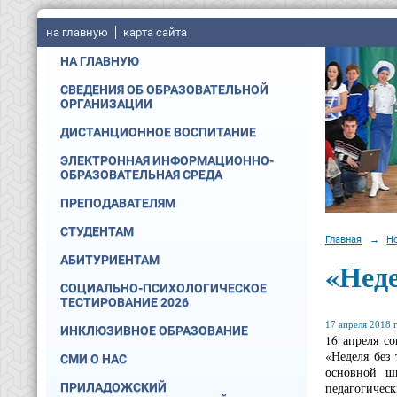
на главную
карта сайта
НА ГЛАВНУЮ
СВЕДЕНИЯ ОБ ОБРАЗОВАТЕЛЬНОЙ
ОРГАНИЗАЦИИ
ДИСТАНЦИОННОЕ ВОСПИТАНИЕ
ЭЛЕКТРОННАЯ ИНФОРМАЦИОННО-
ОБРАЗОВАТЕЛЬНАЯ СРЕДА
ПРЕПОДАВАТЕЛЯМ
СТУДЕНТАМ
Главная
→
Н
АБИТУРИЕНТАМ
«Неде
СОЦИАЛЬНО-ПСИХОЛОГИЧЕСКОЕ
ТЕСТИРОВАНИЕ 2026
17 апреля 2018 г
ИНКЛЮЗИВНОЕ ОБРАЗОВАНИЕ
16 апреля с
«Неделя без
СМИ О НАС
основной ш
педагогическ
ПРИЛАДОЖСКИЙ