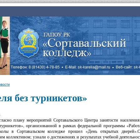
овости
ля без турникетов»
.
огласно плану мероприятий Сортавальского Центра занятости населения
 турникетов», организованной в рамках федеральной программы «Работ
колы в Сортавальском колледже прошел «День открытых дверей».О
им коллективом; узнали о достижениях и результатах учебной деятельнос