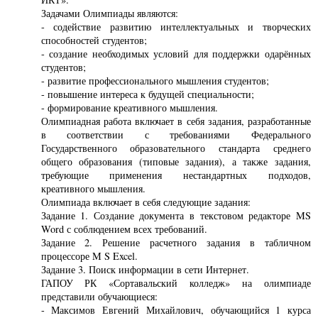
Задачами Олимпиады являются:
- содействие развитию интеллектуальных и творческих
способностей студентов;
- создание необходимых условий для поддержки одарённых
студентов;
- развитие профессионального мышления студентов;
- повышение интереса к будущей специальности;
- формирование креативного мышления.
Олимпиадная работа включает в себя задания, разработанные
в соответствии с требованиями Федерального
Государственного образовательного стандарта среднего
общего образования (типовые задания), а также задания,
требующие применения нестандартных подходов,
креативного мышления.
Олимпиада включает в себя следующие задания:
Задание 1. Создание документа в текстовом редакторе MS
Word с соблюдением всех требований.
Задание 2. Решение расчетного задания в табличном
процессоре M S Excel.
Задание 3. Поиск информации в сети Интернет.
ГАПОУ РК «Сортавальский колледж» на олимпиаде
представили обучающиеся:
- Максимов Евгений Михайлович, обучающийся 1 курса