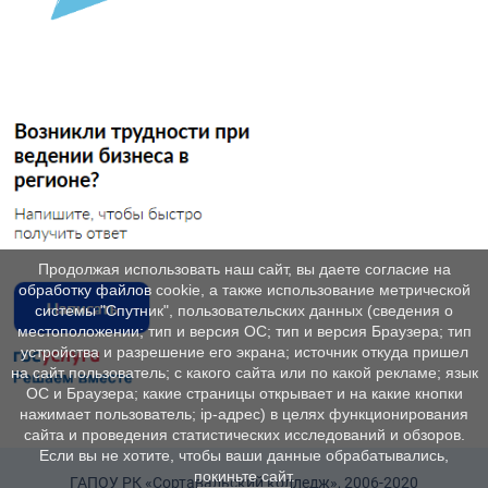
Продолжая использовать наш сайт, вы даете согласие на
обработку файлов cookie, а также использование метрической
системы "Спутник", пользовательских данных (сведения о
местоположении; тип и версия ОС; тип и версия Браузера; тип
устройства и разрешение его экрана; источник откуда пришел
на сайт пользователь; с какого сайта или по какой рекламе; язык
ОС и Браузера; какие страницы открывает и на какие кнопки
нажимает пользователь; ip-адрес) в целях функционирования
сайта и проведения статистических исследований и обзоров.
Если вы не хотите, чтобы ваши данные обрабатывались,
покиньте сайт.
ГАПОУ РК «Сортавальский колледж», 2006-2020