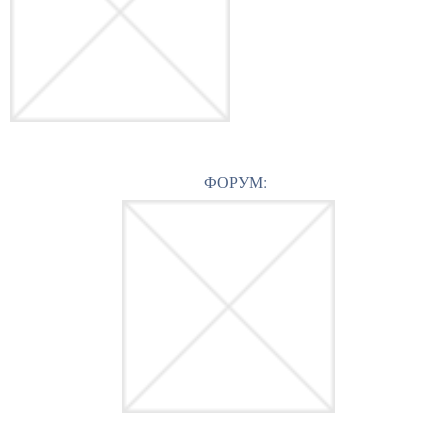
ФОРУМ: