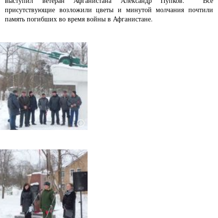
выступил ветеран Афганистана Александр Пупков. Все
присутствующие возложили цветы и минутой молчания почтили
память погибших во время войны в Афганистане.