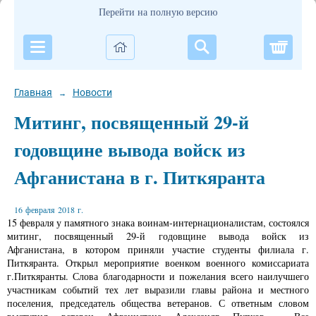
Перейти на полную версию
Корзи
Главная
Новости
→
Митинг, посвященный 29-й
годовщине вывода войск из
Афганистана в г. Питкяранта
16 февраля 2018 г.
15 февраля у памятного знака воинам-интернационалистам, состоялся
митинг, посвященный 29-й годовщине вывода войск из
Афганистана, в котором приняли участие студенты филиала г.
Питкяранта. Открыл мероприятие военком военного комиссариата
г.Питкяранты. Слова благодарности и пожелания всего наилучшего
участникам событий тех лет выразили главы района и местного
поселения, председатель общества ветеранов. С ответным словом