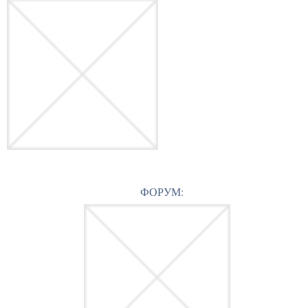
ФОРУМ: