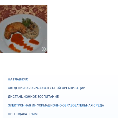
НА ГЛАВНУЮ
СВЕДЕНИЯ ОБ ОБРАЗОВАТЕЛЬНОЙ ОРГАНИЗАЦИИ
ДИСТАНЦИОННОЕ ВОСПИТАНИЕ
ЭЛЕКТРОННАЯ ИНФОРМАЦИОННО-ОБРАЗОВАТЕЛЬНАЯ СРЕДА
ПРЕПОДАВАТЕЛЯМ