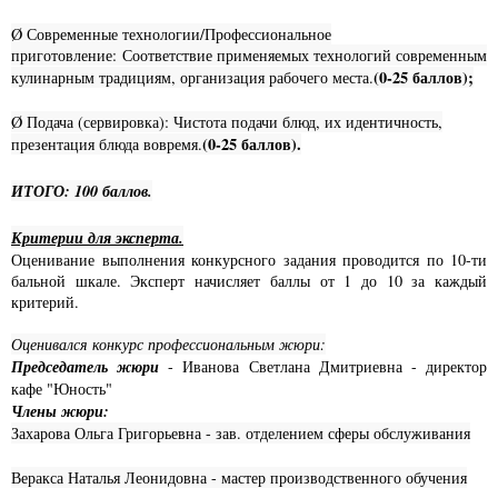
Ø Современные технологии/Профессиональное
приготовление: Соответствие применяемых технологий современным
(0-25 баллов);
кулинарным традициям, организация рабочего места.
Ø Подача (сервировка): Чистота подачи блюд, их идентичность,
(0-25 баллов).
презентация блюда вовремя.
ИТОГО: 100 баллов.
Критерии для эксперта.
Оценивание выполнения конкурсного задания проводится по 10-ти
бальной шкале. Эксперт начисляет баллы от 1 до 10 за каждый
критерий.
Оценивался конкурс профессиональным жюри:
Председатель жюри
- Иванова Светлана Дмитриевна - директор
кафе "Юность"
Члены жюри:
Захарова Ольга Григорьевна - зав. отделением сферы обслуживания
Веракса Наталья Леонидовна - мастер производственного обучения