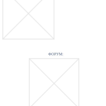
ФОРУМ: