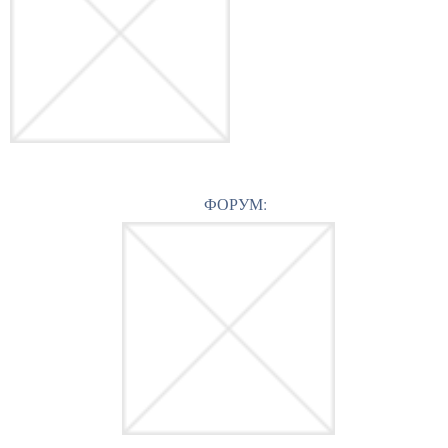
ФОРУМ: