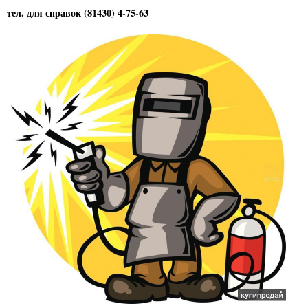
тел. для справок (81430) 4-75-63