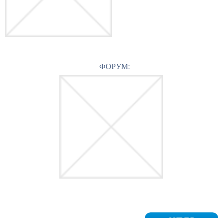
ФОРУМ: