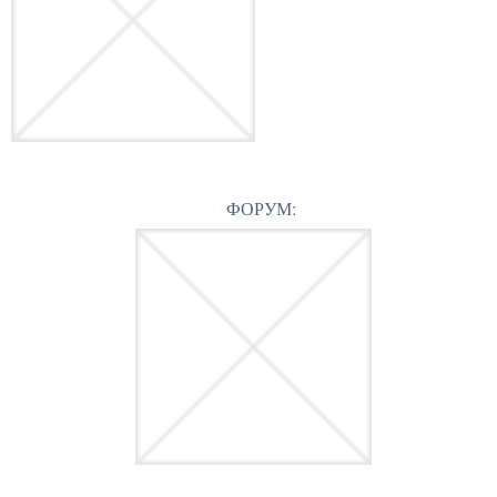
ФОРУМ: