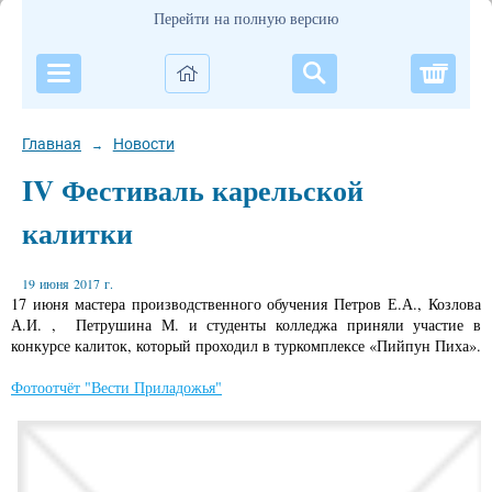
Перейти на полную версию
Корзи
Главная
Новости
→
IV Фестиваль карельской
калитки
19 июня 2017 г.
17 июня мастера производственного обучения Петров Е.А., Козлова
А.И. , Петрушина М. и студенты колледжа приняли участие в
конкурсе калиток, который проходил в туркомплексе «Пийпун Пиха».
Фотоотчёт "Вести Приладожья"