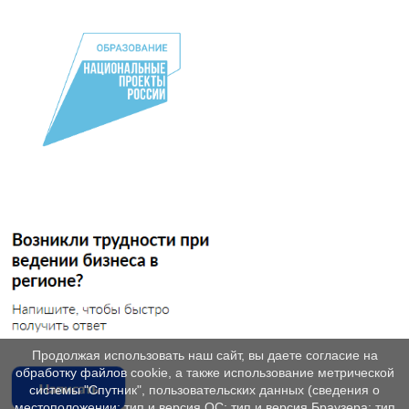
Продолжая использовать наш сайт, вы даете согласие на
обработку файлов cookie, а также использование метрической
системы "Спутник", пользовательских данных (сведения о
местоположении; тип и версия ОС; тип и версия Браузера; тип