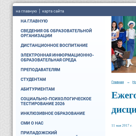
на главную
карта сайта
НА ГЛАВНУЮ
СВЕДЕНИЯ ОБ ОБРАЗОВАТЕЛЬНОЙ
ОРГАНИЗАЦИИ
ДИСТАНЦИОННОЕ ВОСПИТАНИЕ
ЭЛЕКТРОННАЯ ИНФОРМАЦИОННО-
ОБРАЗОВАТЕЛЬНАЯ СРЕДА
ПРЕПОДАВАТЕЛЯМ
СТУДЕНТАМ
Главная
→
Н
АБИТУРИЕНТАМ
Ежег
СОЦИАЛЬНО-ПСИХОЛОГИЧЕСКОЕ
ТЕСТИРОВАНИЕ 2026
дисц
ИНКЛЮЗИВНОЕ ОБРАЗОВАНИЕ
СМИ О НАС
11 мая 2017 г.
ПРИЛАДОЖСКИЙ