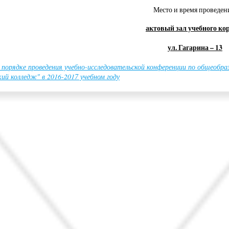
Место и время проведен
актовый зал учебного ко
ул. Гагарина – 13
 порядке проведения учебно-исследовательской конференции по общеоб
ий колледж" в 2016-2017 учебном году