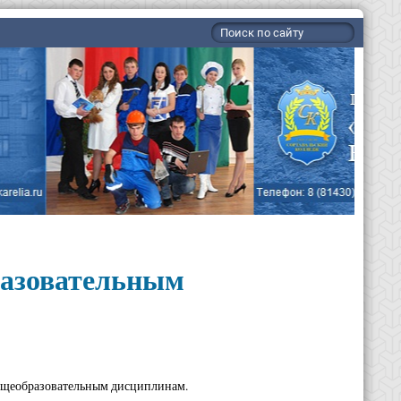
разовательным
общеобразовательным дисциплинам.