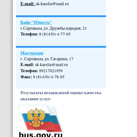
Е-mail:
sk-karelia@mail.ru
Кафе "Юность"
г.Сортавала, ул. Дружбы народов, 21
Телефон
:
8 (81430) 4-77-65
Мастерские
г. Сортавала, ул. Гагарина, 17
E-mail:
sk-karelia@mail.ru
Телефон
:
89217021959
Факс:
8 (81430) 4-78-85
Результаты независимой оценке качества
оказания услуг: