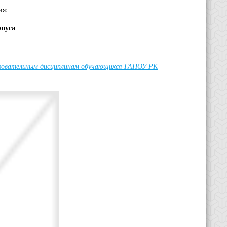
ия:
рпуса
разовательным дисциплинам обучающихся ГАПОУ РК