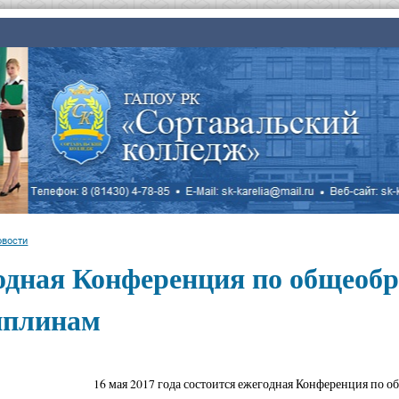
овости
одная Конференция по общеоб
иплинам
16 мая 2017 года состоится ежегодная Конференция по 