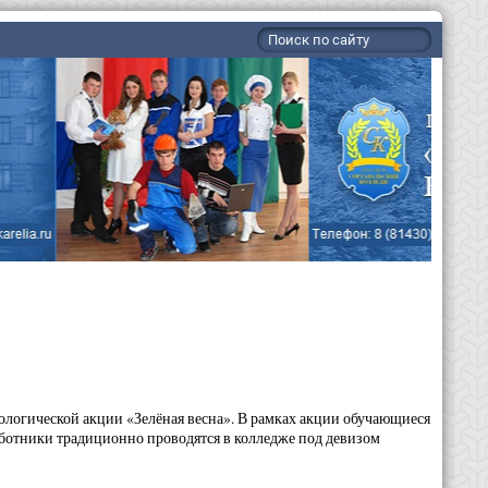
логической акции «Зелёная весна». В рамках акции обучающиеся
ботники традиционно проводятся в колледже под девизом