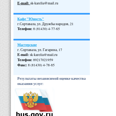
Е-mail:
sk-karelia@mail.ru
Кафе "Юность"
г.Сортавала, ул. Дружбы народов, 21
Телефон
:
8 (81430) 4-77-65
Мастерские
г. Сортавала, ул. Гагарина, 17
E-mail:
sk-karelia@mail.ru
Телефон
:
89217021959
Факс:
8 (81430) 4-78-85
Результаты независимой оценке качества
оказания услуг: