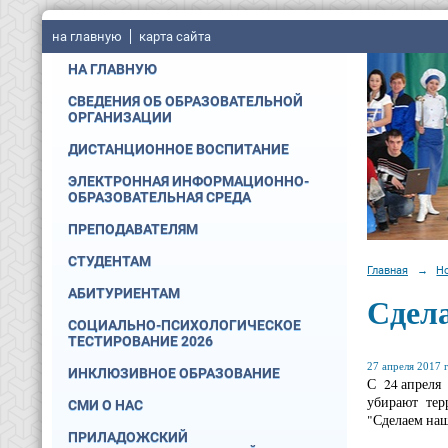
на главную
карта сайта
НА ГЛАВНУЮ
СВЕДЕНИЯ ОБ ОБРАЗОВАТЕЛЬНОЙ
ОРГАНИЗАЦИИ
ДИСТАНЦИОННОЕ ВОСПИТАНИЕ
ЭЛЕКТРОННАЯ ИНФОРМАЦИОННО-
ОБРАЗОВАТЕЛЬНАЯ СРЕДА
ПРЕПОДАВАТЕЛЯМ
СТУДЕНТАМ
Главная
→
Н
АБИТУРИЕНТАМ
Сдел
СОЦИАЛЬНО-ПСИХОЛОГИЧЕСКОЕ
ТЕСТИРОВАНИЕ 2026
27 апреля 2017 г
ИНКЛЮЗИВНОЕ ОБРАЗОВАНИЕ
С 24 апреля 
убирают терр
СМИ О НАС
"Сделаем наш
ПРИЛАДОЖСКИЙ