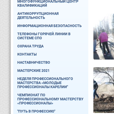
МНОГОФУНКЦИОНАЛЬНЫЙ ЦЕНТР
КВАЛИФИКАЦИЙ
АНТИКОРРУПЦИОННАЯ
ДЕЯТЕЛЬНОСТЬ
ИНФОРМАЦИОННАЯ БЕЗОПАСНОСТЬ
ТЕЛЕФОНЫ ГОРЯЧЕЙ ЛИНИИ В
СИСТЕМЕ СПО
ОХРАНА ТРУДА
КОНТАКТЫ
НАСТАВНИЧЕСТВО
МАСТЕРСКИЕ 2021
НЕДЕЛЯ ПРОФЕССИОНАЛЬНОГО
МАСТЕРСТВА «МОЛОДЫЕ
ПРОФЕССИОНАЛЫ КАРЕЛИИ"
ЧЕМПИОНАТ ПО
ПРОФЕССИОНАЛЬНОМУ МАСТЕРСТВУ
«ПРОФЕССИОНАЛЫ»
"ПУТЬ В ПРОФЕССИЮ"