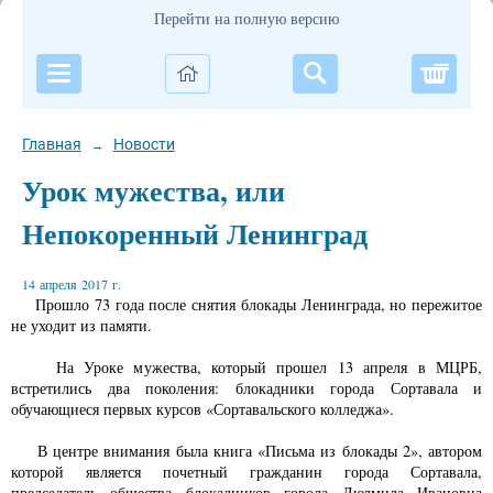
Перейти на полную версию
Корзи
Главная
Новости
→
Урок мужества, или
Непокоренный Ленинград
14 апреля 2017 г.
Прошло 73 года после снятия блокады Ленинграда, но пережитое
не уходит из памяти.
На Уроке мужества, который прошел 13 апреля в МЦРБ,
встретились два поколения: блокадники города Сортавала и
обучающиеся первых курсов «Сортавальского колледжа».
В центре внимания была книга «Письма из блокады 2», автором
которой является почетный гражданин города Сортавала,
председатель общества блокадников города Людмила Ивановна