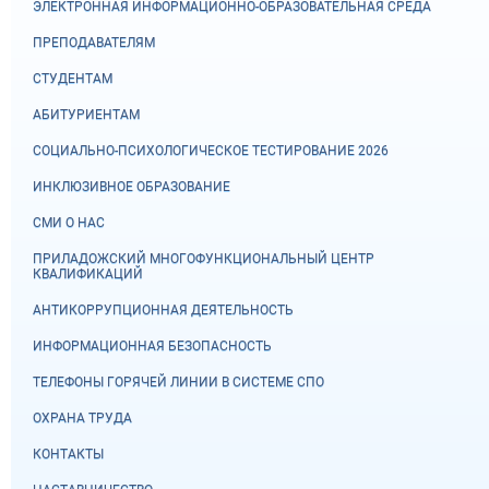
ЭЛЕКТРОННАЯ ИНФОРМАЦИОННО-ОБРАЗОВАТЕЛЬНАЯ СРЕДА
ПРЕПОДАВАТЕЛЯМ
СТУДЕНТАМ
АБИТУРИЕНТАМ
СОЦИАЛЬНО-ПСИХОЛОГИЧЕСКОЕ ТЕСТИРОВАНИЕ 2026
ИНКЛЮЗИВНОЕ ОБРАЗОВАНИЕ
СМИ О НАС
ПРИЛАДОЖСКИЙ МНОГОФУНКЦИОНАЛЬНЫЙ ЦЕНТР
КВАЛИФИКАЦИЙ
АНТИКОРРУПЦИОННАЯ ДЕЯТЕЛЬНОСТЬ
ИНФОРМАЦИОННАЯ БЕЗОПАСНОСТЬ
ТЕЛЕФОНЫ ГОРЯЧЕЙ ЛИНИИ В СИСТЕМЕ СПО
ОХРАНА ТРУДА
КОНТАКТЫ