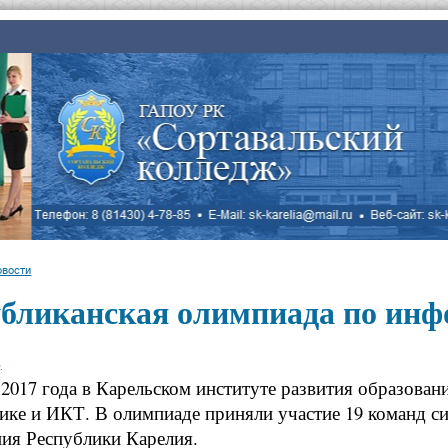
овости
убликанская олимпиада по ин
.
 2017 года в Карельском институте развития образован
ике и ИКТ. В олимпиаде приняли участие 19 команд с
ия Республики Карелия.