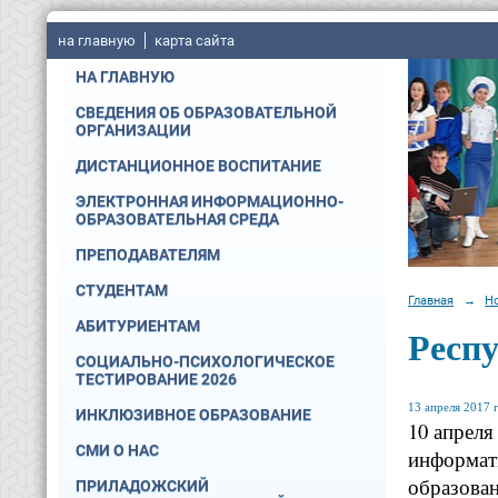
на главную
карта сайта
НА ГЛАВНУЮ
СВЕДЕНИЯ ОБ ОБРАЗОВАТЕЛЬНОЙ
ОРГАНИЗАЦИИ
ДИСТАНЦИОННОЕ ВОСПИТАНИЕ
ЭЛЕКТРОННАЯ ИНФОРМАЦИОННО-
ОБРАЗОВАТЕЛЬНАЯ СРЕДА
ПРЕПОДАВАТЕЛЯМ
СТУДЕНТАМ
Главная
→
Н
АБИТУРИЕНТАМ
Респ
СОЦИАЛЬНО-ПСИХОЛОГИЧЕСКОЕ
ТЕСТИРОВАНИЕ 2026
13 апреля 2017 г
ИНКЛЮЗИВНОЕ ОБРАЗОВАНИЕ
10 апреля
СМИ О НАС
информат
образован
ПРИЛАДОЖСКИЙ