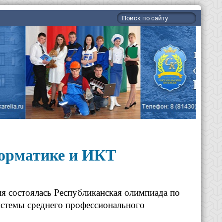
форматике и ИКТ
ия состоялась Республиканская олимпиада по
истемы среднего профессионального