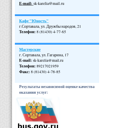
Е-mail:
sk-karelia@mail.ru
Кафе "Юность"
г.Сортавала, ул. Дружбы народов, 21
Телефон
:
8 (81430) 4-77-65
Мастерские
г. Сортавала, ул. Гагарина, 17
E-mail:
sk-karelia@mail.ru
Телефон
:
89217021959
Факс:
8 (81430) 4-78-85
Результаты независимой оценке качества
оказания услуг: