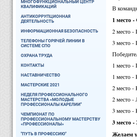
МНОГОФУНКЦИОНАЛЬНЫЙ ЦЕНТР
КВАЛИФИКАЦИЙ
В командн
АНТИКОРРУПЦИОННАЯ
1 место 
ДЕЯТЕЛЬНОСТЬ
2 место -
ИНФОРМАЦИОННАЯ БЕЗОПАСНОСТЬ
ТЕЛЕФОНЫ ГОРЯЧЕЙ ЛИНИИ В
3 место -
СИСТЕМЕ СПО
Победител
ОХРАНА ТРУДА
1 место -
КОНТАКТЫ
НАСТАВНИЧЕСТВО
1 место -
МАСТЕРСКИЕ 2021
2 место 
НЕДЕЛЯ ПРОФЕССИОНАЛЬНОГО
2 место -
МАСТЕРСТВА «МОЛОДЫЕ
ПРОФЕССИОНАЛЫ КАРЕЛИИ"
3 место -
ЧЕМПИОНАТ ПО
ПРОФЕССИОНАЛЬНОМУ МАСТЕРСТВУ
3 место 
«ПРОФЕССИОНАЛЫ»
Желаем у
"ПУТЬ В ПРОФЕССИЮ"