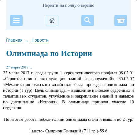
Перейти на полную версию
Корзи
Главная
Новости
→
Олимпиада по Истории
27 марта 2017 г.
22 марта 2017 г. среди групп 1 курса технического профиля 08.02.01
«Строительство и эксплуатация зданий и сооружений», 35.02.07
«Механизация сельского хозяйства» была проведена олимпиада по
истории (1 тур). Цель олимпиады – выявление наиболее одарённых и
талантливых студентов, углубление и закрепление знаний и навыков
по дисциплине «История». В олимпиаде приняли участие 10
студентов.
По итогам работы победителями олимпиады стали и вышли во 2 тур:
1 место- Смирнов Геннадий (711 гр.)-55 б.