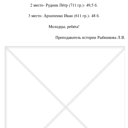
2 место- Рудник Пётр (711 гр.)- 49,5 б.
3 место- Архипенко Иван (611 гр.)- 48 б.
Молодцы, ребята!
Преподаватель истории Рыбникова Л.В.