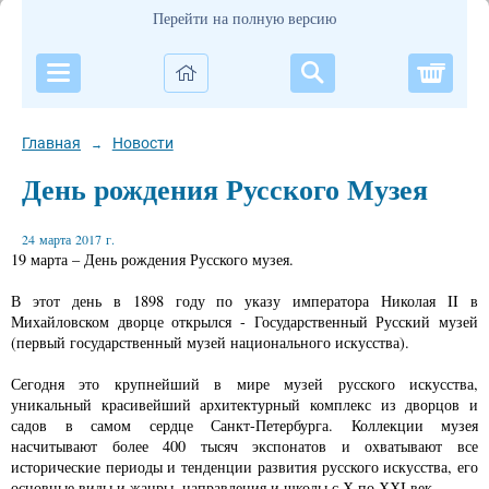
Перейти на полную версию
Корзи
Главная
Новости
→
День рождения Русского Музея
24 марта 2017 г.
19 марта – День рождения Русского музея.
В этот день в 1898 году по указу императора Николая II в
Михайловском дворце открылся - Государственный Русский музей
(первый государственный музей национального искусства).
Сегодня это крупнейший в мире музей русского искусства,
уникальный красивейший архитектурный комплекс из дворцов и
садов в самом сердце Санкт-Петербурга. Коллекции музея
насчитывают более 400 тысяч экспонатов и охватывают все
исторические периоды и тенденции развития русского искусства, его
основные виды и жанры, направления и школы с Х по ХХI век.