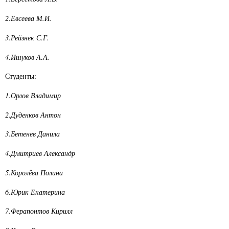
2.Евсеева М.И.
3.Рейзнек С.Г.
4.Ишуков А.А.
Студенты:
1.Орлов Владимир
2.Дуденков Антон
3.Бетенев Данила
4.Дмитриев Александр
5.Королёва Полина
6.Юрик Екатерина
7.Ферапонтов Кирилл