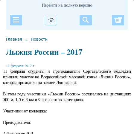
Перейти на полную версию
Корзи
Главная
Новости
→
Лыжня России – 2017
13 февраля 2017 г.
11 февраля студенты и преподаватели Сортавальского колледжа
приняли участие во Всероссийской массовой гонке «Лыжня России»,
которая проходила на заливе Ляппяярви.
В этом году участники «Лыжни России» состязались на дистанциях
500 м, 1,5 и 3 км в 9 возрастных категориях.
Участники от колледжа:
Преподаватели:
1.Берестова Л.В.