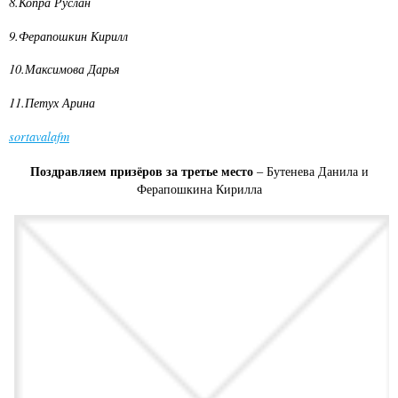
8.Копра Руслан
9.Ферапошкин Кирилл
10.Максимова Дарья
11.Петух Арина
sortavalafm
Поздравляем призёров за третье место
– Бутенева Данила и
Ферапошкина Кирилла