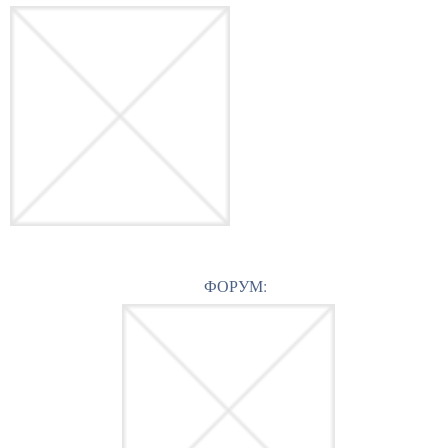
ФОРУМ: