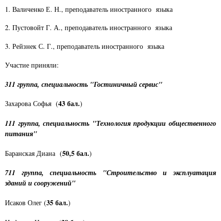
1.​ Валиченко Е. Н., преподаватель иностранного языка
2.​ Пустовойт Г. А., преподаватель иностранного языка
3. Рейзнек С. Г., преподаватель иностранного языка
Участие приняли:
311 группа, специальность "Гостиничный сервис"
43 бал.
Захарова Софья (
)
111 группа, специальность "Технология продукции общественного
питания"
50,5 бал.
Баранская Диана (
)
711 группа, специальность "Строительство и эксплуатация
зданий и сооружений"
35 бал.
Исаков Олег (
)