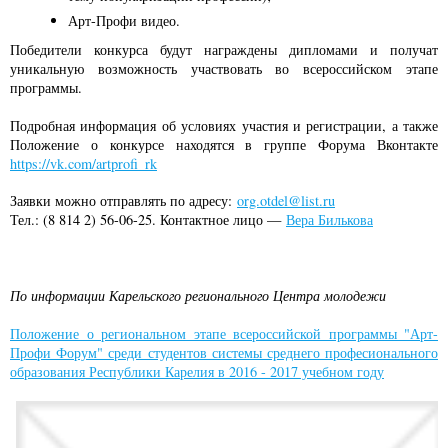
Арт-Профи видео.
Победители конкурса будут награждены дипломами и получат
уникальную возможность участвовать во всероссийском этапе
программы.
Подробная информация об условиях участия и регистрации, а также
Положение о конкурсе находятся в группе Форума Вконтакте
https://vk.com/artprofi_rk
Заявки можно отправлять по адресу:
org.otdel@list.ru
Тел.: (8 814 2) 56-06-25. Контактное лицо —
Вера Билькова
По информации Карельского регионального Центра молодежи
Положение о региональном этапе всероссийской программы "Арт-
Профи Форум" среди студентов системы среднего професионального
образования Республики Карелия в 2016 - 2017 учебном году