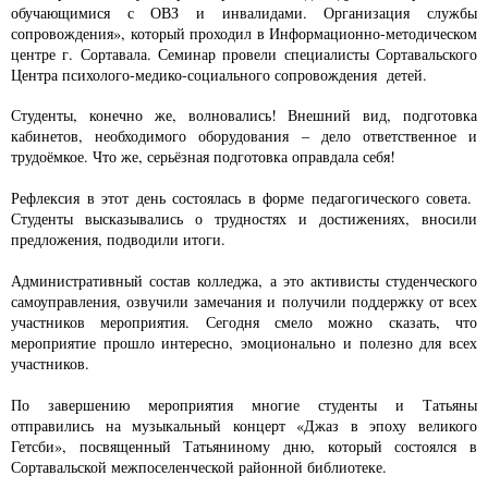
обучающимися с ОВЗ и инвалидами. Организация службы
сопровождения», который проходил в Информационно-методическом
центре г. Сортавала. Семинар провели специалисты Сортавальского
Центра психолого-медико-социального сопровождения детей.
Студенты, конечно же, волновались! Внешний вид, подготовка
кабинетов, необходимого оборудования – дело ответственное и
трудоёмкое. Что же, серьёзная подготовка оправдала себя!
Рефлексия в этот день состоялась в форме педагогического совета.
Студенты высказывались о трудностях и достижениях, вносили
предложения, подводили итоги.
Административный состав колледжа, а это активисты студенческого
самоуправления, озвучили замечания и получили поддержку от всех
участников мероприятия. Сегодня смело можно сказать, что
мероприятие прошло интересно, эмоционально и полезно для всех
участников.
По завершению мероприятия многие студенты и Татьяны
отправились на музыкальный концерт «Джаз в эпоху великого
Гетсби», посвященный Татьяниному дню, который состоялся в
Сортавальской межпоселенческой районной библиотеке.