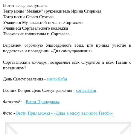
В этот вечер выступали:
Театр моды "Меланж" (руководитель Ирина Стирина)
Театр песни Сергея Суэтова
Учащиеся Музыкальной школы г.Сортавала
Учащиеся Сортавальского колледжа
Творческие коллективы г. Сортавала.
Выражаем огромную благодарность всем, кто принял участие в
подготовке и проведении «Дня самоуправления».
Сортавальский колледж поздравляет всех Студентов и всех Татьян с
праздником!
День Самоуправления -
sortavalafm
Возник Вопрос День Самоуправления -
sortavalafm
Фотоотчёт -
Вести Приладожья
Фото -
Вести Приладожья - «Джаз в эпоху великого Гетсби»