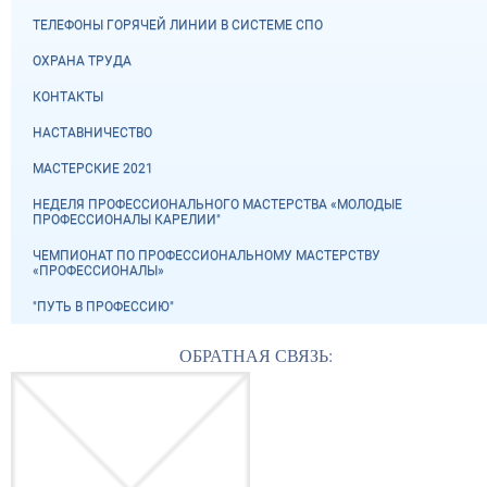
ТЕЛЕФОНЫ ГОРЯЧЕЙ ЛИНИИ В СИСТЕМЕ СПО
ОХРАНА ТРУДА
КОНТАКТЫ
НАСТАВНИЧЕСТВО
МАСТЕРСКИЕ 2021
НЕДЕЛЯ ПРОФЕССИОНАЛЬНОГО МАСТЕРСТВА «МОЛОДЫЕ
ПРОФЕССИОНАЛЫ КАРЕЛИИ"
ЧЕМПИОНАТ ПО ПРОФЕССИОНАЛЬНОМУ МАСТЕРСТВУ
«ПРОФЕССИОНАЛЫ»
"ПУТЬ В ПРОФЕССИЮ"
ОБРАТНАЯ СВЯЗЬ: