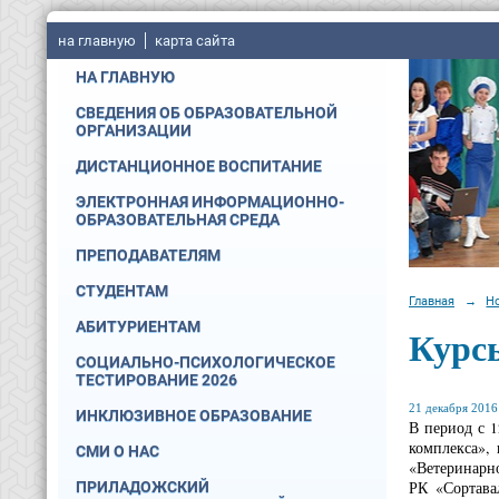
на главную
карта сайта
НА ГЛАВНУЮ
СВЕДЕНИЯ ОБ ОБРАЗОВАТЕЛЬНОЙ
ОРГАНИЗАЦИИ
ДИСТАНЦИОННОЕ ВОСПИТАНИЕ
ЭЛЕКТРОННАЯ ИНФОРМАЦИОННО-
ОБРАЗОВАТЕЛЬНАЯ СРЕДА
ПРЕПОДАВАТЕЛЯМ
СТУДЕНТАМ
Главная
→
Н
АБИТУРИЕНТАМ
Курс
СОЦИАЛЬНО-ПСИХОЛОГИЧЕСКОЕ
ТЕСТИРОВАНИЕ 2026
21 декабря 2016 
ИНКЛЮЗИВНОЕ ОБРАЗОВАНИЕ
В период с 
комплекса»,
СМИ О НАС
«Ветеринарно
РК «Сортава
ПРИЛАДОЖСКИЙ