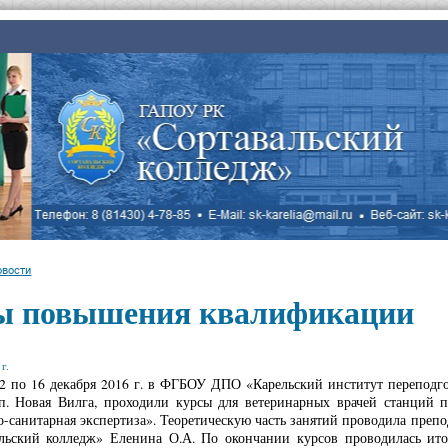
овости
ы повышения квалификации
г.
12 по 16 декабря 2016 г. в ФГБОУ ДПО «Карельский институт перепод
 п. Новая Вилга, проходили курсы для ветеринарных врачей станций 
-санитарная экспертиза». Теоретическую часть занятий проводила пре
льский колледж» Еленина О.А. По окончании курсов проводилась итог