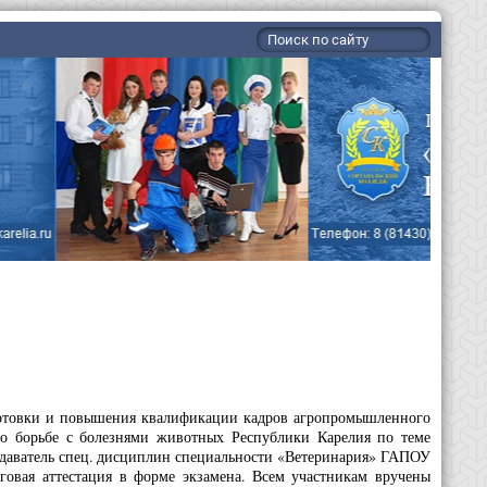
готовки и повышения квалификации кадров агропромышленного
по борьбе с болезнями животных Республики Карелия по теме
подаватель спец. дисциплин специальности «Ветеринария» ГАПОУ
овая аттестация в форме экзамена. Всем участникам вручены