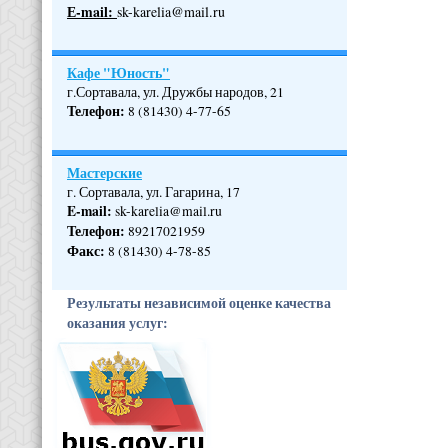
Е-mail:
sk-karelia@mail.ru
Кафе "Юность"
г.Сортавала, ул. Дружбы народов, 21
Телефон
:
8 (81430) 4-77-65
Мастерские
г. Сортавала, ул. Гагарина, 17
E-mail:
sk-karelia@mail.ru
Телефон
:
89217021959
Факс:
8 (81430) 4-78-85
Результаты независимой оценке качества
оказания услуг: