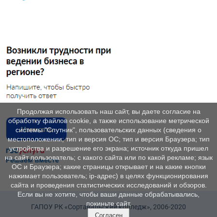
Продолжая использовать наш сайт, вы даете согласие на
обработку файлов cookie, а также использование метрической
системы "Спутник", пользовательских данных (сведения о
местоположении; тип и версия ОС; тип и версия Браузера; тип
устройства и разрешение его экрана; источник откуда пришел
на сайт пользователь; с какого сайта или по какой рекламе; язык
ОС и Браузера; какие страницы открывает и на какие кнопки
нажимает пользователь; ip-адрес) в целях функционирования
сайта и проведения статистических исследований и обзоров.
Если вы не хотите, чтобы ваши данные обрабатывались,
покиньте сайт.
ГАПОУ РК «Сортавальский колледж», 2006-2020
Согласен