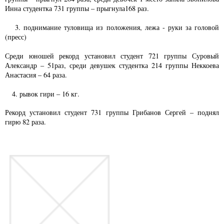
Инна студентка 731 группы – прыгнула168 раз.
3. поднимание туловища из положения, лежа - руки за головой
(пресс)
Среди юношей рекорд установил студент 721 группы Суровый
Александр – 51раз, среди девушек студентка 214 группы Неккоева
Анастасия – 64 раза.
4. рывок гири – 16 кг.
Рекорд установил студент 731 группы Грибанов Сергей – поднял
гирю 82 раза.