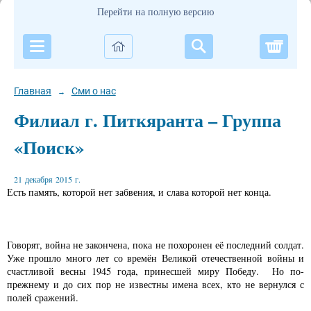
Перейти на полную версию
Корзи
Главная
Сми о нас
→
Филиал г. Питкяранта – Группа
«Поиск»
21 декабря 2015 г.
Есть память, которой нет забвения, и слава которой нет конца.
Говорят, война не закончена, пока не похоронен её последний солдат.
Уже прошло много лет со времён Великой отечественной войны и
счастливой весны 1945 года, принесшей миру Победу. Но по-
прежнему и до сих пор не известны имена всех, кто не вернулся с
полей сражений.