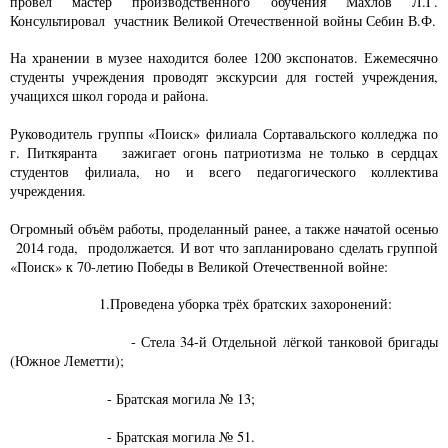
провёл мастер производственного обучения Махлов Л.Г.
Консультировал участник Великой Отечественной войны Себин В.Ф.
На хранении в музее находится более 1200 экспонатов. Ежемесячно
студенты учреждения проводят экскурсии для гостей учреждения,
учащихся школ города и района.
Руководитель группы «Поиск» филиала Сортавальского колледжа по
г. Питкяранта зажигает огонь патриотизма не только в сердцах
студентов филиала, но и всего педагогического коллектива
учреждения.
Огромный объём работы, проделанный ранее, а также начатой осенью
2014 года, продолжается. И вот что запланировано сделать группой
«Поиск» к 70-летию Победы в Великой Отечественной войне:
1.Проведена уборка трёх братских захоронений:
- Стела 34-й Отдельной лёгкой танковой бригады
(Южное Леметти);
- Братская могила № 13;
- Братская могила № 51.