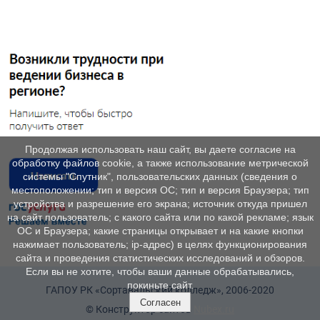
Продолжая использовать наш сайт, вы даете согласие на
обработку файлов cookie, а также использование метрической
системы "Спутник", пользовательских данных (сведения о
местоположении; тип и версия ОС; тип и версия Браузера; тип
устройства и разрешение его экрана; источник откуда пришел
на сайт пользователь; с какого сайта или по какой рекламе; язык
ОС и Браузера; какие страницы открывает и на какие кнопки
нажимает пользователь; ip-адрес) в целях функционирования
сайта и проведения статистических исследований и обзоров.
Если вы не хотите, чтобы ваши данные обрабатывались,
покиньте сайт.
ГАПОУ РК «Сортавальский колледж», 2006-2020
Согласен
© Конструктор сайтов
Nubex.ru