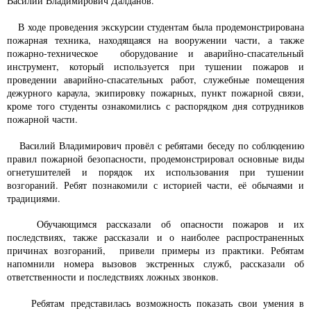
Василий Владимирович Далданов.
В ходе проведения экскурсии студентам была продемонстрирована
пожарная техника, находящаяся на вооружении части, а также
пожарно-техническое оборудование и аварийно-спасательный
инструмент, который используется при тушении пожаров и
проведении аварийно-спасательных работ, служебные помещения
дежурного караула, экипировку пожарных, пункт пожарной связи,
кроме того студенты ознакомились с распорядком дня сотрудников
пожарной части.
Василий Владимирович провёл с ребятами беседу по соблюдению
правил пожарной безопасности, продемонстрировал основные виды
огнетушителей и порядок их использования при тушении
возгораний. Ребят познакомили с историей части, её обычаями и
традициями.
Обучающимся рассказали об опасности пожаров и их
последствиях, также рассказали и о наиболее распространенных
причинах возгораний, привели примеры из практики. Ребятам
напомнили номера вызовов экстренных служб, рассказали об
ответственности и последствиях ложных звонков.
Ребятам представилась возможность показать свои умения в