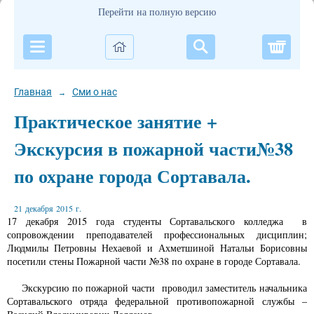
Перейти на полную версию
Корзи
Главная
Сми о нас
→
Практическое занятие +
Экскурсия в пожарной части№38
по охране города Сортавала.
21 декабря 2015 г.
17 декабря 2015 года студенты Сортавальского колледжа в
сопровождении преподавателей профессиональных дисциплин;
Людмилы Петровны Нехаевой и Ахметшиной Натальи Борисовны
посетили стены Пожарной части №38 по охране в городе Сортавала.
Экскурсию по пожарной части проводил заместитель начальника
Сортавальского отряда федеральной противопожарной службы –