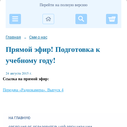
Перейти на полную версию
Корзи
Главная
Сми о нас
→
Прямой эфир! Подготовка к
учебному году!
24 августа 2015 г.
Ссылка на прямой эфир:
Передача «Радиокамера». Выпуск 4
НА ГЛАВНУЮ