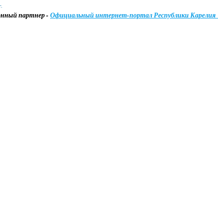
.
нный партнер -
Официальный интернет-портал Республики Карелия