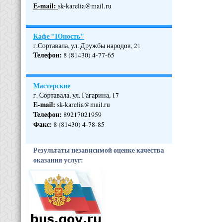
Е-mail:
sk-karelia@mail.ru
Кафе "Юность"
г.Сортавала, ул. Дружбы народов, 21
Телефон
:
8 (81430) 4-77-65
Мастерские
г. Сортавала, ул. Гагарина, 17
E-mail:
sk-karelia@mail.ru
Телефон
:
89217021959
Факс:
8 (81430) 4-78-85
Результаты независимой оценке качества
оказания услуг: