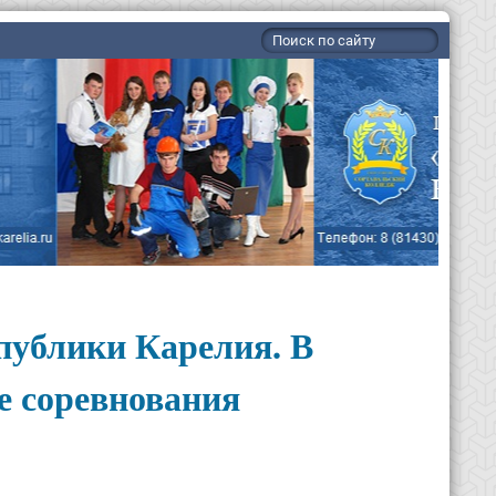
публики Карелия. В
е соревнования