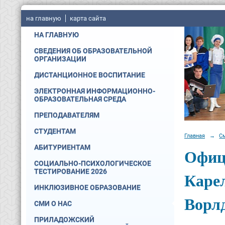
на главную
карта сайта
НА ГЛАВНУЮ
СВЕДЕНИЯ ОБ ОБРАЗОВАТЕЛЬНОЙ
ОРГАНИЗАЦИИ
ДИСТАНЦИОННОЕ ВОСПИТАНИЕ
ЭЛЕКТРОННАЯ ИНФОРМАЦИОННО-
ОБРАЗОВАТЕЛЬНАЯ СРЕДА
ПРЕПОДАВАТЕЛЯМ
СТУДЕНТАМ
Главная
→
См
АБИТУРИЕНТАМ
Офиц
СОЦИАЛЬНО-ПСИХОЛОГИЧЕСКОЕ
ТЕСТИРОВАНИЕ 2026
Каре
ИНКЛЮЗИВНОЕ ОБРАЗОВАНИЕ
Ворл
СМИ О НАС
ПРИЛАДОЖСКИЙ