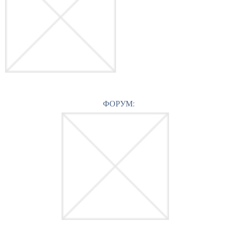
ФОРУМ: