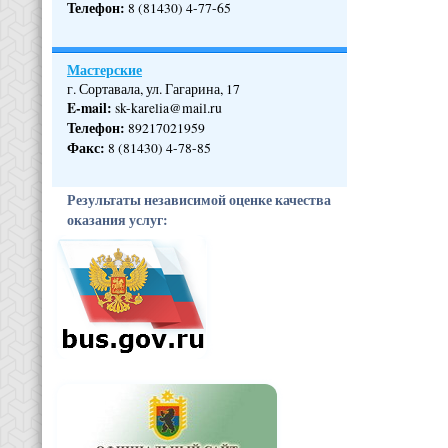
Телефон
:
8 (81430) 4-77-65
Мастерские
г. Сортавала, ул. Гагарина, 17
E-mail:
sk-karelia@mail.ru
Телефон
:
89217021959
Факс:
8 (81430) 4-78-85
Результаты независимой оценке качества
оказания услуг: