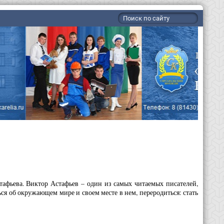
тафьева. Виктор Астафьев – один из самых читаемых писателей,
я об окружающем мире и своем месте в нем, переродиться: стать