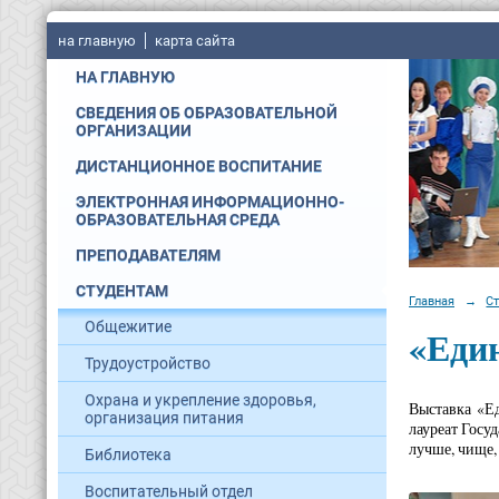
на главную
карта сайта
НА ГЛАВНУЮ
СВЕДЕНИЯ ОБ ОБРАЗОВАТЕЛЬНОЙ
ОРГАНИЗАЦИИ
ДИСТАНЦИОННОЕ ВОСПИТАНИЕ
ЭЛЕКТРОННАЯ ИНФОРМАЦИОННО-
ОБРАЗОВАТЕЛЬНАЯ СРЕДА
ПРЕПОДАВАТЕЛЯМ
СТУДЕНТАМ
Главная
→
С
Общежитие
«Един
Трудоустройство
Охрана и укрепление здоровья,
Выставка «Ед
организация питания
лауреат Госу
лучше, чище,
Библиотека
Воспитательный отдел