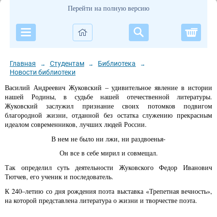
Перейти на полную версию
Корзи
Главная
Студентам
Библиотека
→
→
→
Новости библиотеки
Василий Андреевич Жуковский – удивительное явление в истории
нашей Родины, в судьбе нашей отечественной литературы.
Жуковский заслужил признание своих потомков подвигом
благородной жизни, отданной без остатка служению прекрасным
идеалом современников, лучших людей России.
В нем не было ни лжи, ни раздвоенья-
Он все в себе мирил и совмещал.
Так определил суть деятельности Жуковского Федор Иванович
Тютчев, его ученик и последователь.
К 240–летию со дня рождения поэта выставка «Трепетная вечность»,
на которой представлена литература о жизни и творчестве поэта.