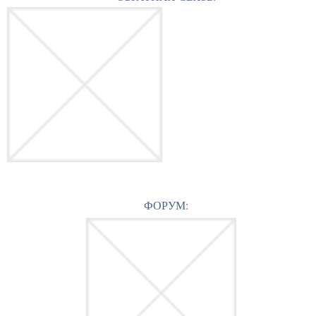
ФОРУМ: